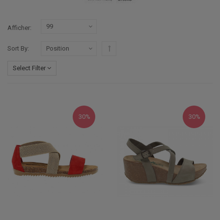
Afficher
Par ordre croissant
Sort By
Select Filter
30%
30%