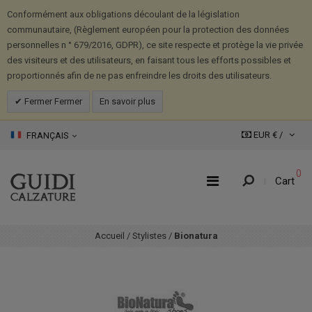
Conformément aux obligations découlant de la législation
communautaire, (Règlement européen pour la protection des données
personnelles n ° 679/2016, GDPR), ce site respecte et protège la vie privée
des visiteurs et des utilisateurs, en faisant tous les efforts possibles et
proportionnés afin de ne pas enfreindre les droits des utilisateurs.
Fermer Fermer
En savoir plus
EUR € /
FRANÇAIS
0
Cart
Accueil
/
Stylistes
/
Bionatura