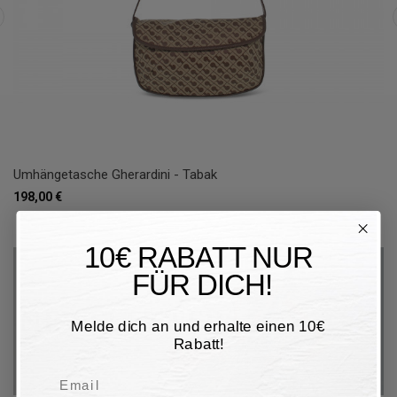
Umhängetasche Gherardini - Tabak
198,00 €
10€ RABATT NUR
FÜR DICH!
Melde dich an und erhalte einen 10€
Rabatt!
Email