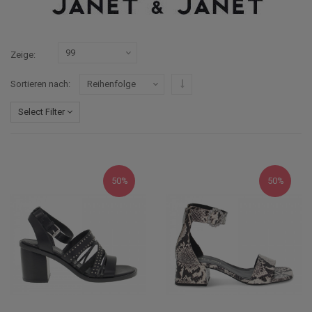
Zeige
In absteigender Reihenfolge
Sortieren nach
Select Filter
50%
50%