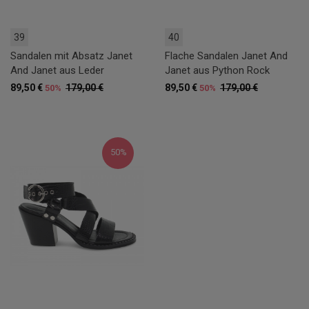
39
40
Sandalen mit Absatz Janet
Flache Sandalen Janet And
And Janet aus Leder
Janet aus Python Rock
89,50 €
179,00 €
89,50 €
179,00 €
50%
50%
50%