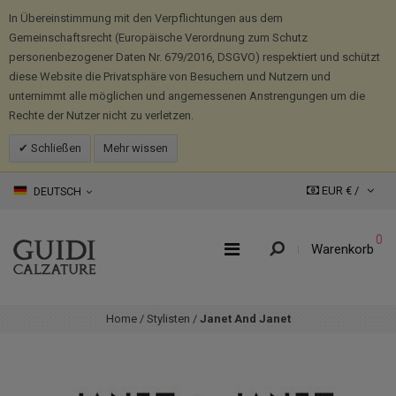
In Übereinstimmung mit den Verpflichtungen aus dem
Gemeinschaftsrecht (Europäische Verordnung zum Schutz
personenbezogener Daten Nr. 679/2016, DSGVO) respektiert und schützt
diese Website die Privatsphäre von Besuchern und Nutzern und
unternimmt alle möglichen und angemessenen Anstrengungen um die
Rechte der Nutzer nicht zu verletzen.
Schließen
Mehr wissen
EUR € /
DEUTSCH
0
Warenkorb
Home
/
Stylisten
/
Janet And Janet