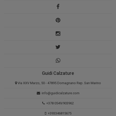
Guidi Calzature
Via XXV Marzo, 50 - 47895 Domagnano Rep. San Marino
info@guidicalzature.com
+378 0549/903962
+393346815675