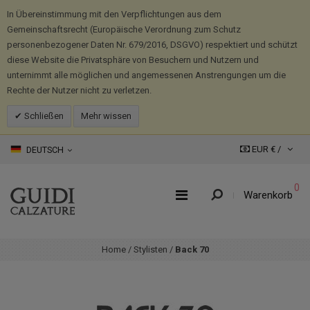
In Übereinstimmung mit den Verpflichtungen aus dem
Gemeinschaftsrecht (Europäische Verordnung zum Schutz
personenbezogener Daten Nr. 679/2016, DSGVO) respektiert und schützt
diese Website die Privatsphäre von Besuchern und Nutzern und
unternimmt alle möglichen und angemessenen Anstrengungen um die
Rechte der Nutzer nicht zu verletzen.
Schließen
Mehr wissen
EUR € /
DEUTSCH
0
Warenkorb
Home
/
Stylisten
/
Back 70