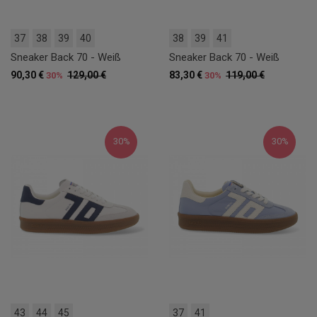
37
38
39
40
38
39
41
Sneaker Back 70 - Weiß
Sneaker Back 70 - Weiß
90,30 €
129,00 €
83,30 €
119,00 €
30%
30%
30%
30%
43
44
45
37
41