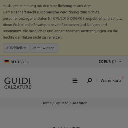
In Übereinstimmung mit den Verpflichtungen aus dem
Gemeinschaftsrecht (Europäische Verordnung zum Schutz
personenbezogener Daten Nr. 679/2016, DSGVO) respektiert und schützt
diese Website die Privatsphäre von Besuchern und Nutzern und
unternimmt alle möglichen und angemessenen Anstrengungen um die
Rechte der Nutzer nicht zu verletzen.
Schließen
Mehr wissen
EUR € /
DEUTSCH
0
Warenkorb
Home
/
Stylisten
/
Jeannot