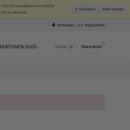
 DSGVO) respektiert und schützt
Schließen
Mehr wissen
ht zu verletzen.
Anmelden
oder
Registrieren
0
REATIONEN GUIDI
Suche
Warenkorb