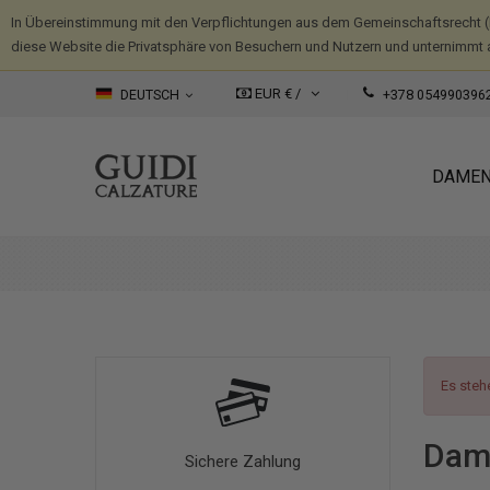
In Übereinstimmung mit den Verpflichtungen aus dem Gemeinschaftsrecht 
diese Website die Privatsphäre von Besuchern und Nutzern und unternimmt 
EUR € /
DEUTSCH
+378 054990396
DAME
Es steh
Dam
Sichere Zahlung