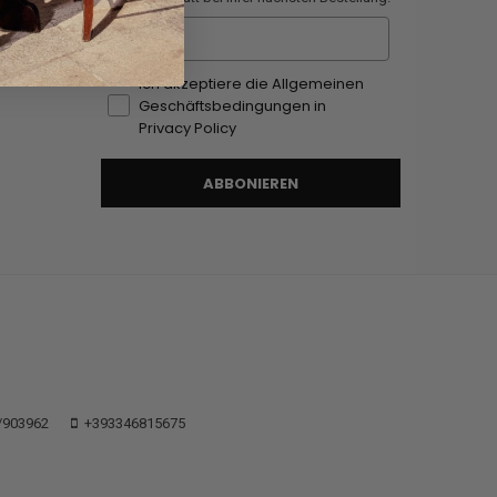
Email
Ich akzeptiere die Allgemeinen
Geschäftsbedingungen in
Privacy Policy
ABBONIEREN
/903962
+393346815675