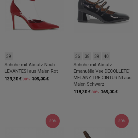
39
36
38
39
40
Schuhe mit Absatz Ncub
Schuhe mit Absatz
LEVANTESI aus Malen Rot
Emanuèlle Vee DECOLLETE'
MELANY TRE CINTURINI aus
139,30 €
199,00 €
30%
Malen Schwarz
118,30 €
169,00 €
30%
30%
30%