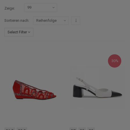
Zeige
In absteigender Reihenfolge
Sortieren nach
Select Filter
30%