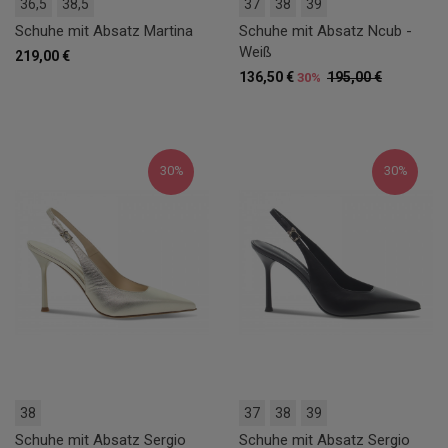
36,5
38,5
37
38
39
Schuhe mit Absatz Martina
Schuhe mit Absatz Ncub -
Weiß
219,00 €
136,50 €
195,00 €
30%
30%
30%
38
37
38
39
Schuhe mit Absatz Sergio
Schuhe mit Absatz Sergio