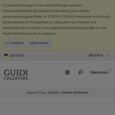
In Übereinstimmung mit den Verpflichtungen aus dem
Gemeinschaftsrecht (Europäische Verordnung zum Schutz
personenbezogener Daten Nr. 679/2016, DSGVO) respektiert und schützt
diese Website die Privatsphäre von Besuchern und Nutzern und
unternimmt alle möglichen und angemessenen Anstrengungen um die
Rechte der Nutzer nicht zu verletzen.
Schließen
Mehr wissen
EUR € /
DEUTSCH
0
Warenkorb
Home
/
Frau
/
Schuhe
/
Schuh mit Ferse