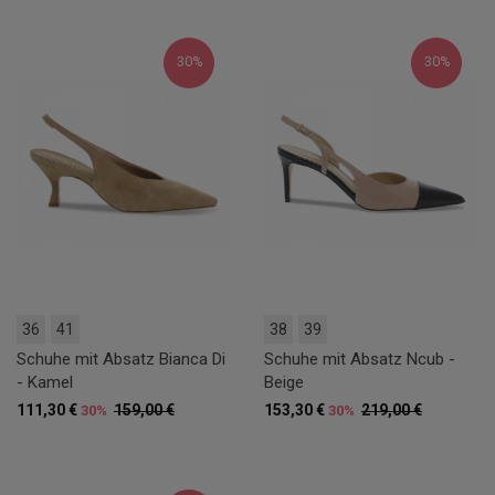
30%
30%
36
41
38
39
Schuhe mit Absatz Bianca Di
Schuhe mit Absatz Ncub -
- Kamel
Beige
111,30 €
159,00 €
153,30 €
219,00 €
30%
30%