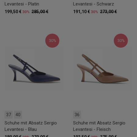
Levantesi - Platin
Levantesi - Schwarz
199,50 €
285,00 €
191,10 €
273,00 €
30%
30%
30%
30%
37
40
36
Schuhe mit Absatz Sergio
Schuhe mit Absatz Sergio
Levantesi - Blau
Levantesi - Fleisch
189,00 €
270,00 €
192,50 €
275,00 €