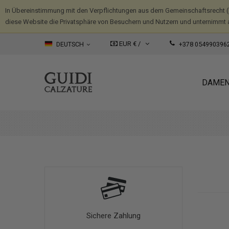
In Übereinstimmung mit den Verpflichtungen aus dem Gemeinschaftsrecht 
diese Website die Privatsphäre von Besuchern und Nutzern und unternimmt 
EUR € /
DEUTSCH
+378 054990396
DAME
Sichere Zahlung