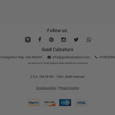
Follow us:
Guidi Calzature
5 Domagnano Rep. San Marino
info@guidicalzature.com
+378 0549
Iscrizione al nr. 24 del Registro delle Attività di e-commerce
C.O.E. SM 03181 - Tutti i diritti riservati
Cookie policy
/
Privacy policy