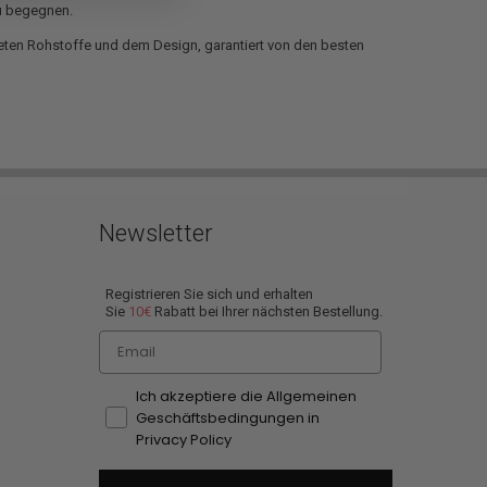
zu begegnen.
eten Rohstoffe und dem Design, garantiert von den besten
Newsletter
Registrieren Sie sich und erhalten
Sie
10€
Rabatt bei Ihrer nächsten Bestellung.
Email
Ich akzeptiere die Allgemeinen
Geschäftsbedingungen in
Privacy Policy