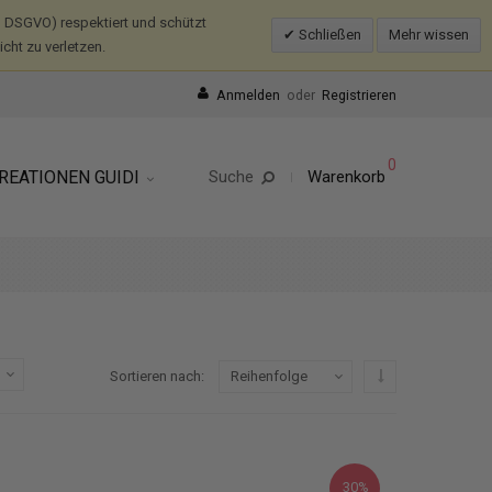
 DSGVO) respektiert und schützt
Schließen
Mehr wissen
ht zu verletzen.
Anmelden
oder
Registrieren
0
REATIONEN GUIDI
Suche
Warenkorb
In absteigender R
Sortieren nach
30%