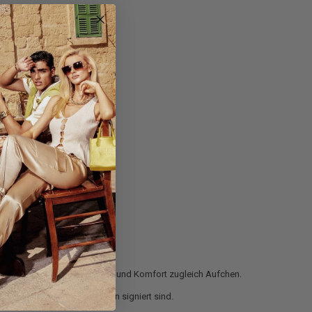
hl für diejenigen, die Eleganz und Komfort zugleich Aufchen.
e von den besten Modemarken signiert sind.