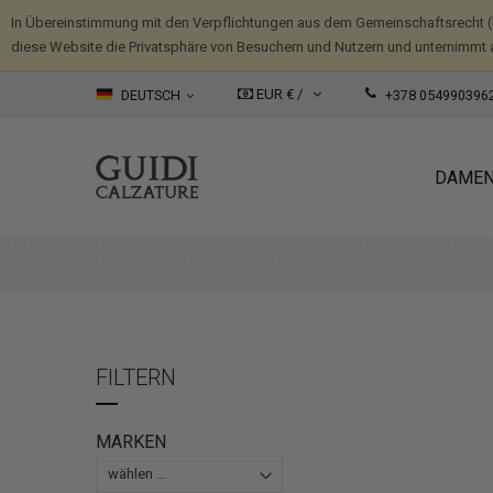
In Übereinstimmung mit den Verpflichtungen aus dem Gemeinschaftsrecht 
diese Website die Privatsphäre von Besuchern und Nutzern und unternimmt 
EUR € /
DEUTSCH
+378 054990396
DAME
FILTERN
MARKEN