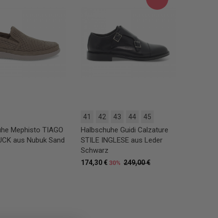
41
42
43
44
45
uhe Mephisto TIAGO
Halbschuhe Guidi Calzature
CK aus Nubuk Sand
STILE INGLESE aus Leder
Schwarz
174,30 €
249,00 €
30%