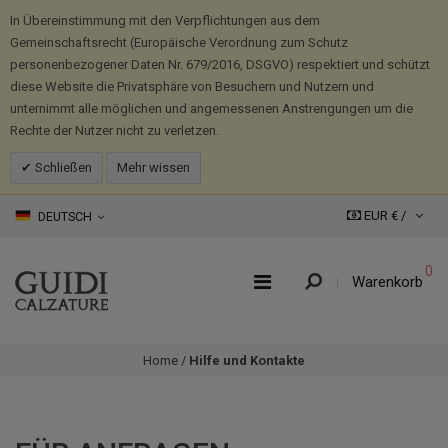
In Übereinstimmung mit den Verpflichtungen aus dem
Gemeinschaftsrecht (Europäische Verordnung zum Schutz
personenbezogener Daten Nr. 679/2016, DSGVO) respektiert und schützt
diese Website die Privatsphäre von Besuchern und Nutzern und
unternimmt alle möglichen und angemessenen Anstrengungen um die
Rechte der Nutzer nicht zu verletzen.
Schließen
Mehr wissen
EUR € /
DEUTSCH
0
Warenkorb
Home
/
Hilfe und Kontakte