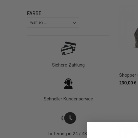
FARBE
Sichere Zahlung
Shopper 
230,00 €
Schneller Kundenservice
Lieferung in 24 / 48h