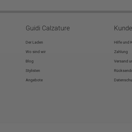
Guidi Calzature
Kunde
Der Laden
Hilfe und 
Wo sind wir
Zahlung
Blog
Versand u
Stylisten
Rücksendu
Angebote
Datensch