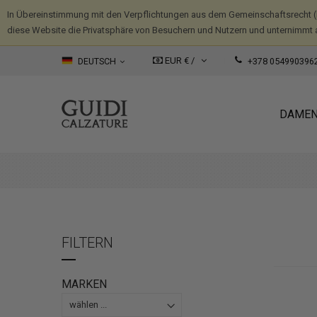
In Übereinstimmung mit den Verpflichtungen aus dem Gemeinschaftsrecht 
diese Website die Privatsphäre von Besuchern und Nutzern und unternimmt 
EUR € /
DEUTSCH
+378 054990396
DAME
FILTERN
MARKEN