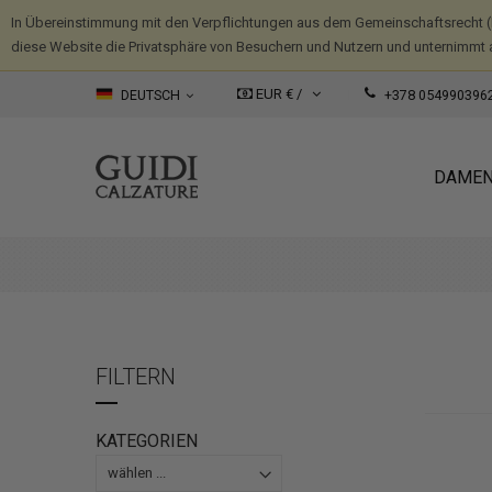
In Übereinstimmung mit den Verpflichtungen aus dem Gemeinschaftsrecht 
diese Website die Privatsphäre von Besuchern und Nutzern und unternimmt 
EUR € /
DEUTSCH
+378 054990396
DAME
FILTERN
KATEGORIEN