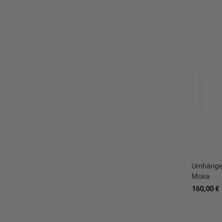
Umhänget
Moka
160,00 €