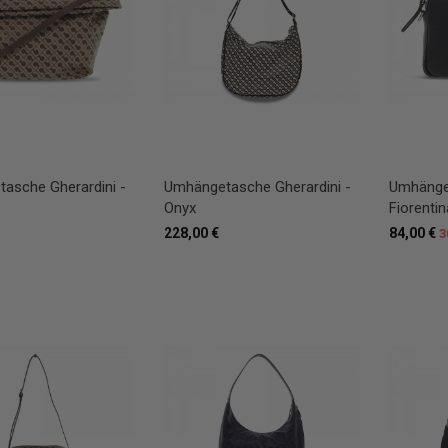
asche Gherardini -
Umhängetasche Gherardini -
Umhänge
Onyx
Fiorenti
228,00 €
84,00 €
3