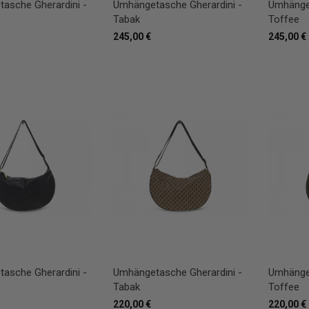
asche Gherardini -
Umhängetasche Gherardini -
Umhänget
Tabak
Toffee
245,00 €
245,00 €
asche Gherardini -
Umhängetasche Gherardini -
Umhänget
Tabak
Toffee
220,00 €
220,00 €