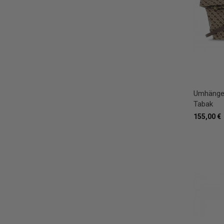
Umhänget
Tabak
155,00 €