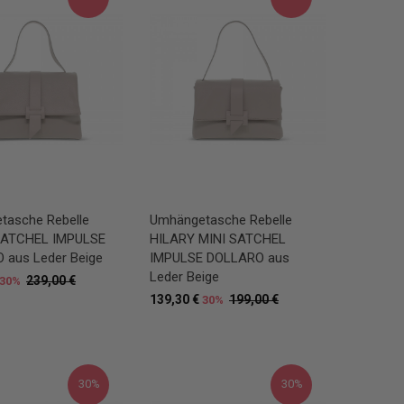
tasche Rebelle
Umhängetasche Rebelle
ATCHEL IMPULSE
HILARY MINI SATCHEL
 aus Leder Beige
IMPULSE DOLLARO aus
Leder Beige
239,00 €
30%
139,30 €
199,00 €
30%
30%
30%