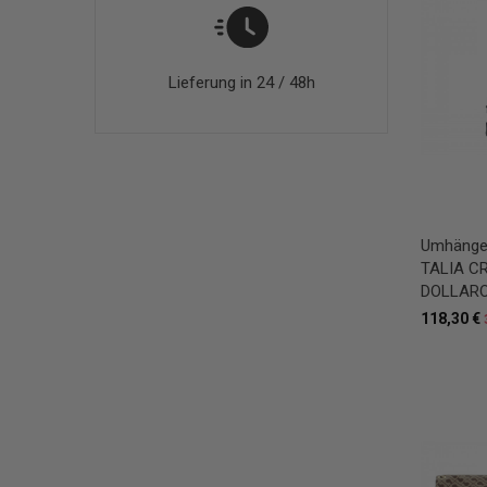
Lieferung in 24 / 48h
Umhänget
TALIA C
DOLLARO
118,30 €