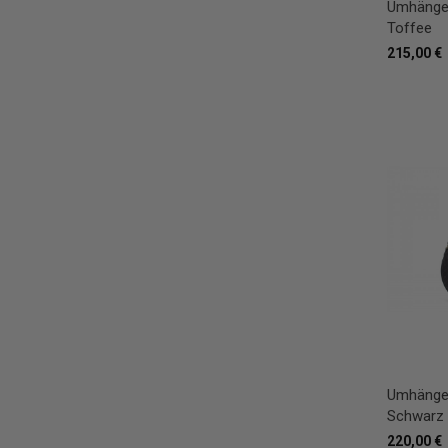
Umhänget
Toffee
215,00 €
Umhänget
Schwarz
220,00 €