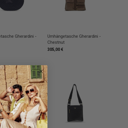
asche Gherardini -
Umhängetasche Gherardini -
Chestnut
305,00 €