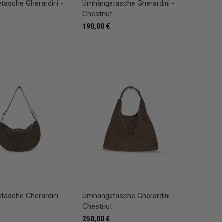
asche Gherardini -
Umhängetasche Gherardini -
Chestnut
190,00 €
asche Gherardini -
Umhängetasche Gherardini -
Chestnut
250,00 €