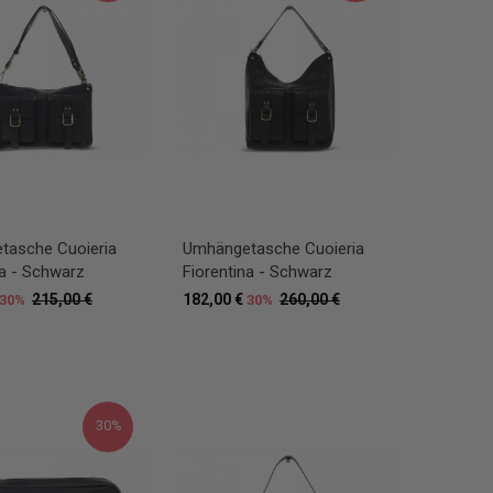
tasche Cuoieria
Umhängetasche Cuoieria
na - Schwarz
Fiorentina - Schwarz
215,00 €
182,00 €
260,00 €
30%
30%
30%