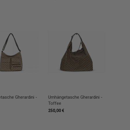
asche Gherardini -
Umhängetasche Gherardini -
Toffee
250,00 €