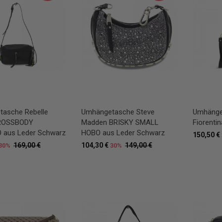
asche Rebelle
Umhängetasche Steve
Umhänge
ROSSBODY
Madden BRISKY SMALL
Fiorenti
 aus Leder Schwarz
HOBO aus Leder Schwarz
150,50 €
169,00 €
104,30 €
149,00 €
30%
30%