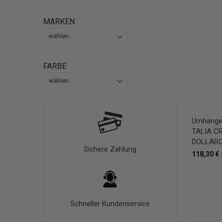
MARKEN
FARBE
Umhänget
TALIA C
DOLLARO 
Sichere Zahlung
118,30 €
Schneller Kundenservice