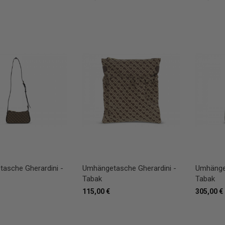
asche Gherardini -
Umhängetasche Gherardini -
Umhänget
Tabak
Tabak
115,00 €
305,00 €