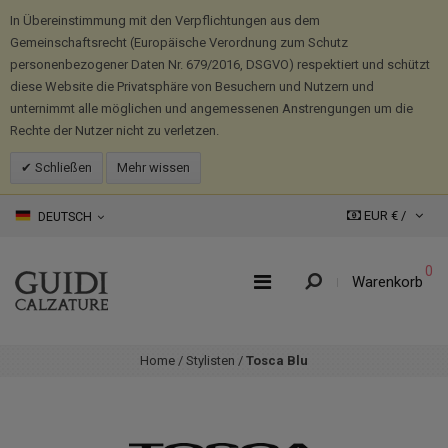
In Übereinstimmung mit den Verpflichtungen aus dem
Gemeinschaftsrecht (Europäische Verordnung zum Schutz
personenbezogener Daten Nr. 679/2016, DSGVO) respektiert und schützt
diese Website die Privatsphäre von Besuchern und Nutzern und
unternimmt alle möglichen und angemessenen Anstrengungen um die
Rechte der Nutzer nicht zu verletzen.
Schließen
Mehr wissen
EUR € /
DEUTSCH
0
Warenkorb
Home
/
Stylisten
/
Tosca Blu