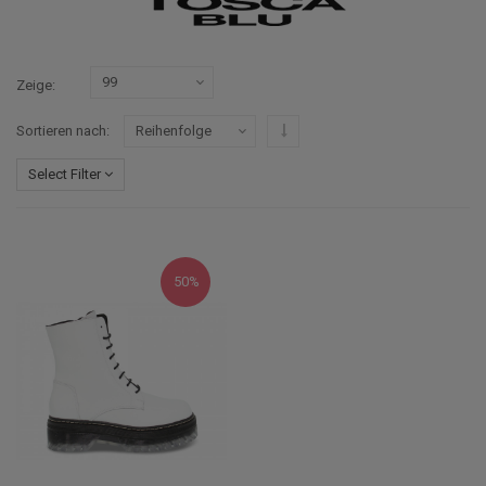
Zeige
In absteigender Reihenfolge
Sortieren nach
Select Filter
50%