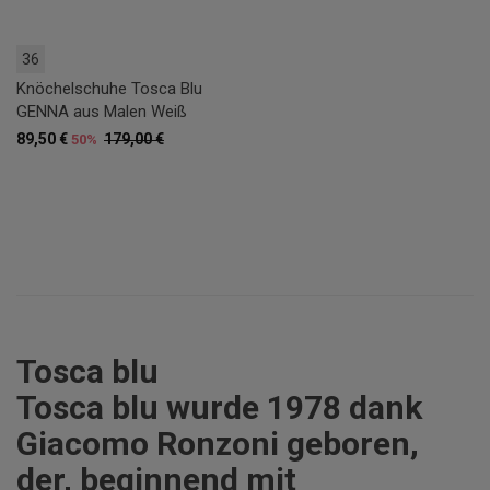
36
Knöchelschuhe Tosca Blu
GENNA aus Malen Weiß
89,50 €
179,00 €
50%
Tosca blu
Tosca blu wurde 1978 dank
Giacomo Ronzoni geboren,
der, beginnend mit