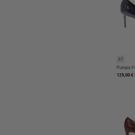
37
Pumps Fa
129,00 €