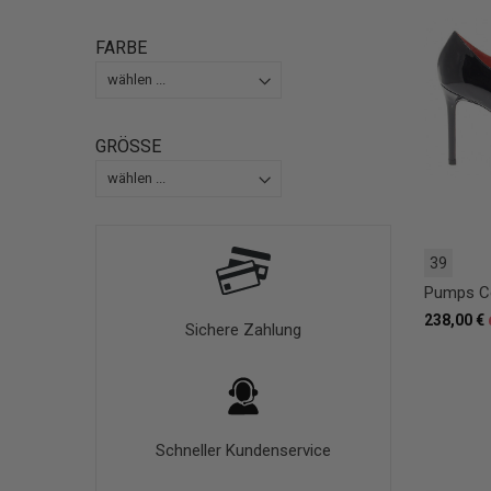
FARBE
GRÖSSE
39
Pumps Ce
238,00 €
Sichere Zahlung
Schneller Kundenservice