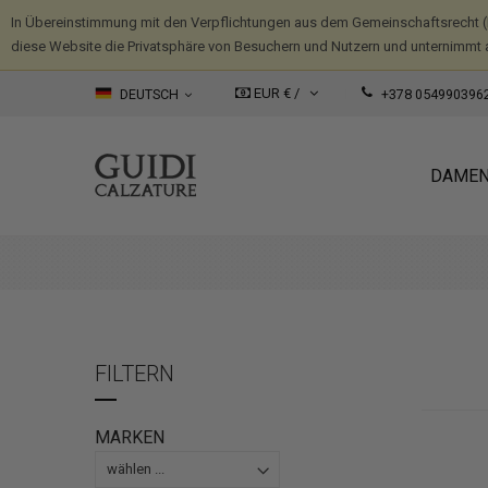
In Übereinstimmung mit den Verpflichtungen aus dem Gemeinschaftsrecht 
diese Website die Privatsphäre von Besuchern und Nutzern und unternimmt 
EUR € /
DEUTSCH
+378 054990396
DAME
FILTERN
MARKEN