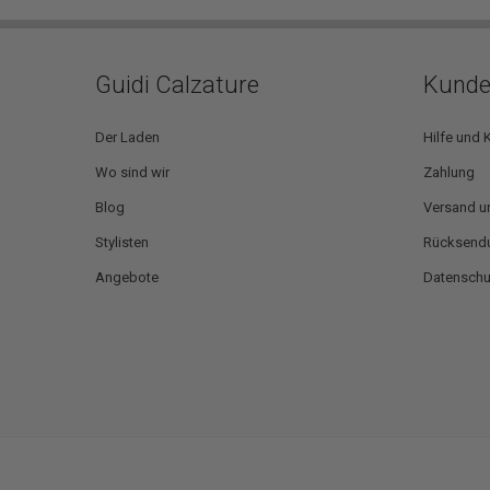
Guidi Calzature
Kunde
Der Laden
Hilfe und 
Wo sind wir
Zahlung
Blog
Versand u
Stylisten
Rücksendu
Angebote
Datensch