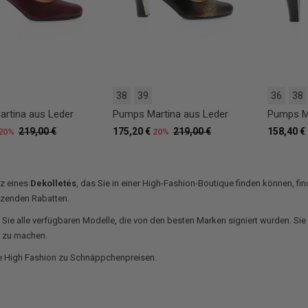
38
39
36
38
rtina aus Leder
Pumps Martina aus Leder
Pumps Ma
219,00 €
175,20 €
219,00 €
158,40 €
20%
20%
nz eines
Dekolletés
, das Sie in einer High-Fashion-Boutique finden können, fin
tzenden Rabatten.
Sie alle verfügbaren Modelle, die von den besten Marken signiert wurden. Sie 
g zu machen.
e High Fashion zu Schnäppchenpreisen.