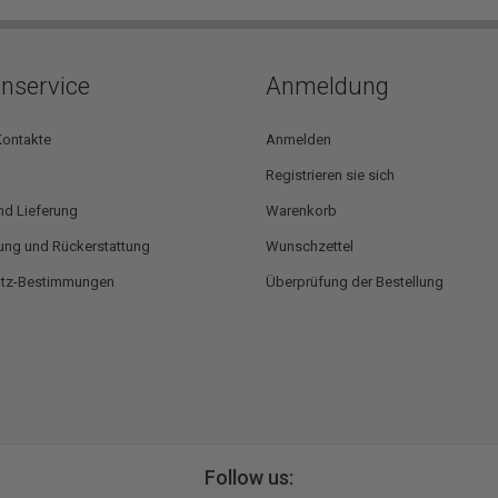
nservice
Anmeldung
Kontakte
Anmelden
Registrieren sie sich
nd Lieferung
Warenkorb
ng und Rückerstattung
Wunschzettel
utz-Bestimmungen
Überprüfung der Bestellung
Follow us: