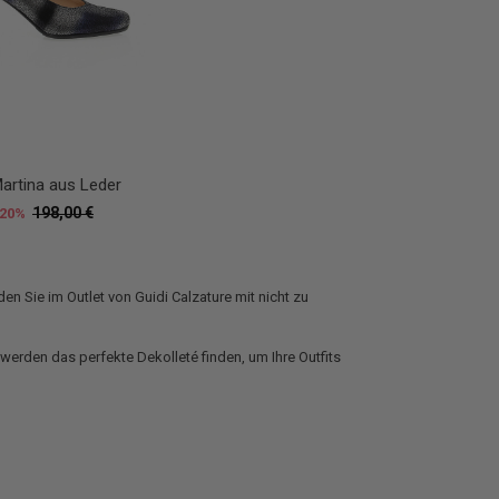
rtina aus Leder
198,00 €
20%
den Sie im Outlet von Guidi Calzature mit nicht zu
werden das perfekte Dekolleté finden, um Ihre Outfits