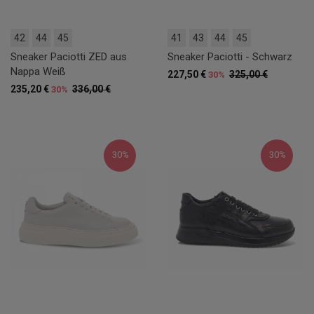
42
44
45
41
43
44
45
Sneaker Paciotti ZED aus
Sneaker Paciotti - Schwarz
Nappa Weiß
227,50 €
325,00 €
30%
235,20 €
336,00 €
30%
30%
30%