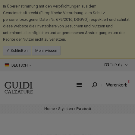
In Übereinstimmung mit den Verpflichtungen aus dem
Gemeinschaftsrecht (Europäische Verordnung zum Schutz
personenbezogener Daten Nr. 679/2016, DSGVO) respektiert und schützt
diese Website die Privatsphäre von Besuchern und Nutzern und
unternimmt alle möglichen und angemessenen Anstrengungen um die
Rechte der Nutzer nicht zu verletzen.
Schließen
Mehr wissen
EUR € /
DEUTSCH
0
Warenkorb
Home
/
Stylisten
/
Paciotti