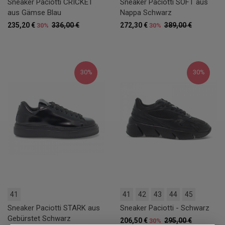
Sneaker Paciotti CRICKET
Sneaker Paciotti SOFT aus
aus Gämse Blau
Nappa Schwarz
235,20 €
336,00 €
272,30 €
389,00 €
30%
30%
30%
30%
41
41
42
43
44
45
Sneaker Paciotti STARK aus
Sneaker Paciotti - Schwarz
Gebürstet Schwarz
206,50 €
295,00 €
30%