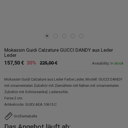
Mokassin Guidi Calzature GUCCI DANDY aus Leder
Leder
157,50 €
30%
225,00 €
Avaiability:
In stock
Mokassin Guidi Calzature aus Leder Farbe Leder, Modell: GUCCI DANDY
mit ornamentalen Zubehör mit Ziernähten mit Nähen mit ornamentalen
Zubehör mit Schnürsenkel, Ledersohle.
Ferse 2 cm.
Artikelcode: GUIDI.AEA.10615.C
Größentabelle
Das Angebot läuft ab: