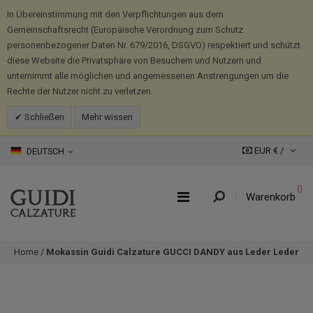
In Übereinstimmung mit den Verpflichtungen aus dem
Gemeinschaftsrecht (Europäische Verordnung zum Schutz
personenbezogener Daten Nr. 679/2016, DSGVO) respektiert und schützt
diese Website die Privatsphäre von Besuchern und Nutzern und
unternimmt alle möglichen und angemessenen Anstrengungen um die
Rechte der Nutzer nicht zu verletzen.
Schließen
Mehr wissen
EUR € /
DEUTSCH
0
Warenkorb
Home
/
Mokassin Guidi Calzature GUCCI DANDY aus Leder Leder