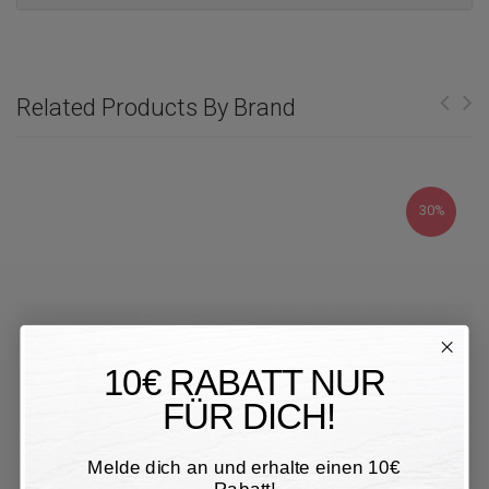
Related Products By Brand
30%
10€ RABATT NUR
FÜR DICH!
Melde dich an und erhalte einen 10€
Rabatt!