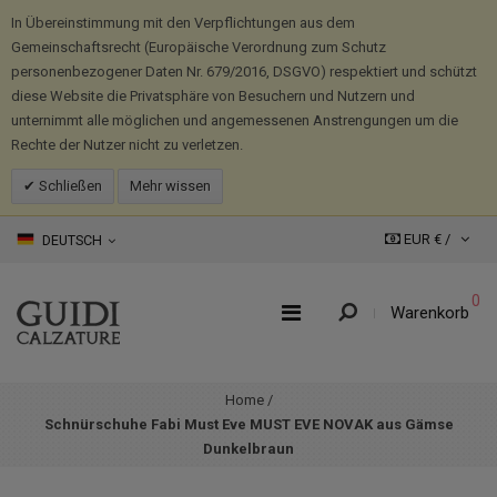
In Übereinstimmung mit den Verpflichtungen aus dem
Gemeinschaftsrecht (Europäische Verordnung zum Schutz
personenbezogener Daten Nr. 679/2016, DSGVO) respektiert und schützt
diese Website die Privatsphäre von Besuchern und Nutzern und
unternimmt alle möglichen und angemessenen Anstrengungen um die
Rechte der Nutzer nicht zu verletzen.
Schließen
Mehr wissen
EUR € /
DEUTSCH
0
Warenkorb
Home
/
Schnürschuhe Fabi Must Eve MUST EVE NOVAK aus Gämse
Dunkelbraun