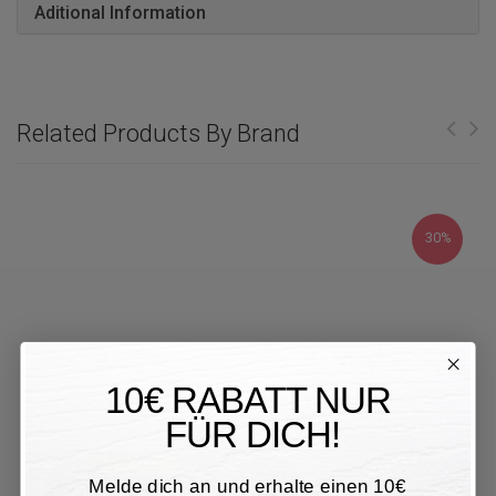
Aditional Information
Related Products By Brand
30%
10€ RABATT NUR
FÜR DICH!
Melde dich an und erhalte einen 10€