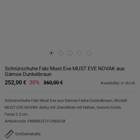
Schnürschuhe Fabi Must Eve MUST EVE NOVAK aus
Gämse Dunkelbraun
252,00 €
30%
360,00 €
Avaiability:
In stock
Schnürschuhe Fabi Must Eve aus Gämse Farbe Dunkelbraun, Modell:
MUST EVE NOVAK derby mit Ziernähten mit Nähen, Gummi-Sohle.
Ferse 2.5 cm.
Artikelcode: FABIMUST.FU9605.M
Größentabelle