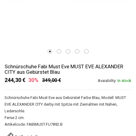
Schnürschuhe Fabi Must Eve MUST EVE ALEXANDER
CITY aus Gebürstet Blau
244,30 €
30%
349,00 €
Avaiability:
In stock
Schnürschuhe Fabi Must Eve aus Gebürstet Farbe Blau, Modell: MUST
EVE ALEXANDER CITY derby mit Spitze mit Ziernähten mit Nähen,
Ledersohle.
Ferse 2 cm.
Artikelcode: FABIMUST.FU7892.B