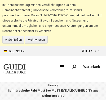
In Übereinstimmung mit den Verpflichtungen aus dem
Gemeinschaftsrecht (Europäische Verordnung zum Schutz
personenbezogener Daten Nr. 679/2016, DSGVO) respektiert und schützt
diese Website die Privatsphäre von Besuchern und Nutzern und
unternimmt alle möglichen und angemessenen Anstrengungen um die
Rechte der Nutzer nicht zu verletzen.
Schließen
Mehr wissen
EUR € /
DEUTSCH
0
Warenkorb
Home
/
Schnürschuhe Fabi Must Eve MUST EVE ALEXANDER CITY aus
Gebürstet Blau