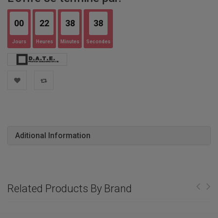
00
22
38
37
Jours
Heures
Minutes
Secondes
Aditional Information
Related Products By Brand