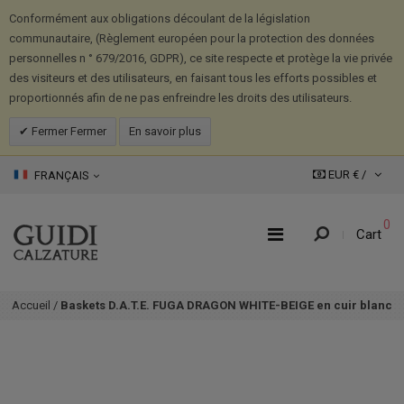
Conformément aux obligations découlant de la législation
communautaire, (Règlement européen pour la protection des données
personnelles n ° 679/2016, GDPR), ce site respecte et protège la vie privée
des visiteurs et des utilisateurs, en faisant tous les efforts possibles et
proportionnés afin de ne pas enfreindre les droits des utilisateurs.
Fermer Fermer
En savoir plus
EUR € /
FRANÇAIS
0
Cart
Accueil
/
Baskets D.A.T.E. FUGA DRAGON WHITE-BEIGE en cuir blanc