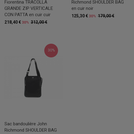
Fiorentina TRACOLLA
Richmond SHOULDER BAG
GRANDE ZIP VERTICALE
en cuir noir
CON PATTA en cuir cuir
125,30 €
179,00 €
30%
218,40 €
312,00 €
30%
30%
Sac bandoulière John
Richmond SHOULDER BAG