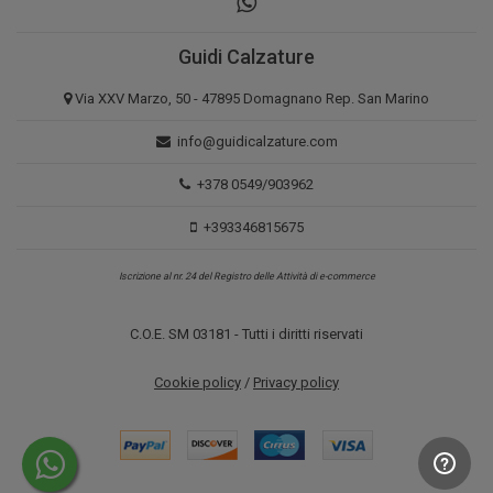
Guidi Calzature
Via XXV Marzo, 50 - 47895 Domagnano Rep. San Marino
info@guidicalzature.com
+378 0549/903962
+393346815675
Iscrizione al nr. 24 del Registro delle Attività di e-commerce
C.O.E. SM 03181 - Tutti i diritti riservati
Cookie policy
/
Privacy policy