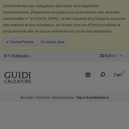
Conformément aux obligations découlant de la législation
communautaire, (Règlement européen pour la protection des données
personnelles n ° 679/2016, GDPR), ce site respecte et protège la vie privée
des visiteurs et des utilisateurs, en faisant tous les efforts possibles et
proportionnés afin de ne pas enfreindre les droits des utilisateurs.
Fermer Fermer
En savoir plus
EUR € /
FRANÇAIS
0
Cart
Accueil
/
Homme
/
Accessoires
/
Sacs bandoulière