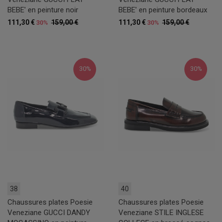
BEBE' en peinture noir
BEBE' en peinture bordeaux
111,30 €
159,00 €
111,30 €
159,00 €
30%
30%
30%
30%
38
40
Chaussures plates Poesie
Chaussures plates Poesie
Veneziane GUCCI DANDY
Veneziane STILE INGLESE