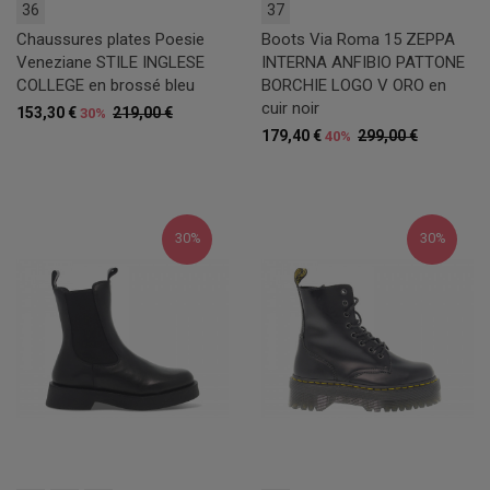
36
37
Chaussures plates Poesie
Boots Via Roma 15 ZEPPA
Veneziane STILE INGLESE
INTERNA ANFIBIO PATTONE
COLLEGE en brossé bleu
BORCHIE LOGO V ORO en
cuir noir
153,30 €
219,00 €
30%
179,40 €
299,00 €
40%
30%
30%