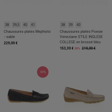
38
39,5
40
41
38
39
40
Chaussures plates Mephisto
Chaussures plates Poesie
- sable
Veneziane STILE INGLESE
COLLEGE en brossé bleu
229,00 €
153,30 €
219,00 €
30%
30%