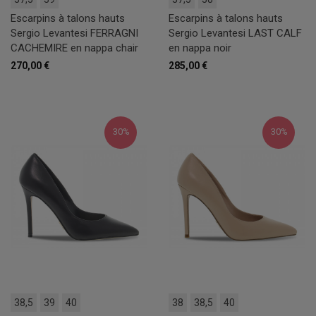
Escarpins à talons hauts
Escarpins à talons hauts
Sergio Levantesi FERRAGNI
Sergio Levantesi LAST CALF
CACHEMIRE en nappa chair
en nappa noir
270,00 €
285,00 €
30%
30%
38,5
39
40
38
38,5
40