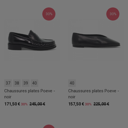
30%
30%
37
38
39
40
40
Chaussures plates Poeve -
Chaussures plates Poeve -
noir
noir
171,50 €
245,00 €
157,50 €
225,00 €
30%
30%