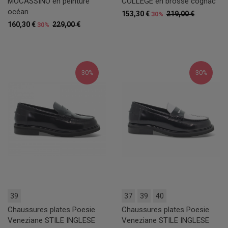
MOCASSINO en peinture
COLLEGE en brossé cognac
océan
153,30 €
219,00 €
30%
160,30 €
229,00 €
30%
30%
30%
39
37
39
40
Chaussures plates Poesie
Chaussures plates Poesie
Veneziane STILE INGLESE
Veneziane STILE INGLESE