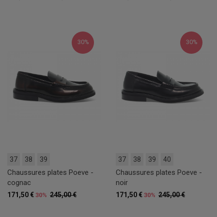
30%
30%
37
38
39
37
38
39
40
Chaussures plates Poeve -
Chaussures plates Poeve -
cognac
noir
171,50 €
245,00 €
171,50 €
245,00 €
30%
30%