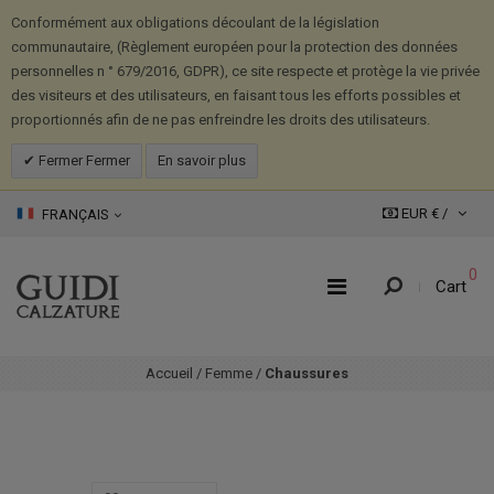
Conformément aux obligations découlant de la législation
communautaire, (Règlement européen pour la protection des données
personnelles n ° 679/2016, GDPR), ce site respecte et protège la vie privée
des visiteurs et des utilisateurs, en faisant tous les efforts possibles et
proportionnés afin de ne pas enfreindre les droits des utilisateurs.
Fermer Fermer
En savoir plus
EUR € /
FRANÇAIS
0
Cart
Accueil
/
Femme
/
Chaussures