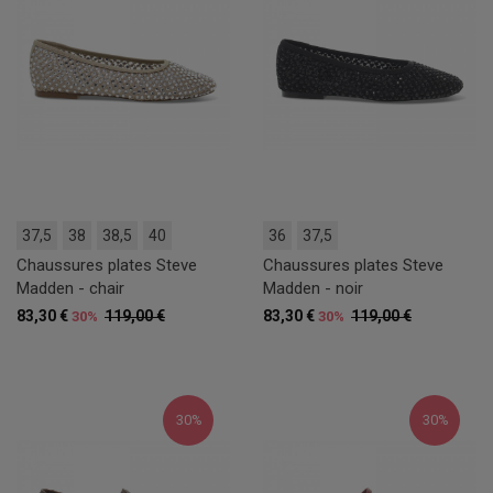
37,5
38
38,5
40
36
37,5
Chaussures plates Steve
Chaussures plates Steve
Madden - chair
Madden - noir
83,30 €
119,00 €
83,30 €
119,00 €
30%
30%
30%
30%