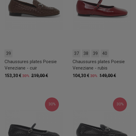
39
37
38
39
40
Chaussures plates Poesie
Chaussures plates Poesie
Veneziane - cuir
Veneziane - rubis
153,30 €
219,00 €
104,30 €
149,00 €
30%
30%
30%
30%