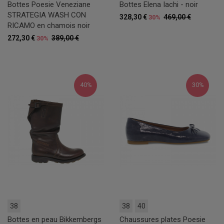
Bottes Poesie Veneziane
Bottes Elena Iachi - noir
STRATEGIA WASH CON
328,30 €
469,00 €
30%
RICAMO en chamois noir
272,30 €
389,00 €
30%
40%
30%
38
38
40
Bottes en peau Bikkembergs
Chaussures plates Poesie