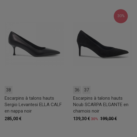
30%
38
36
37
Escarpins à talons hauts
Escarpins à talons hauts
Sergio Levantesi ELLA CALF
Ncub SCARPA ELGANTE en
en nappa noir
chamois noir
285,00 €
139,30 €
199,00 €
30%