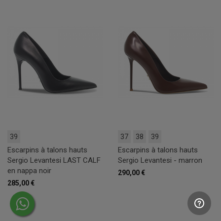
39
37
38
39
Escarpins à talons hauts
Escarpins à talons hauts
Sergio Levantesi LAST CALF
Sergio Levantesi - marron
en nappa noir
290,00 €
285,00 €