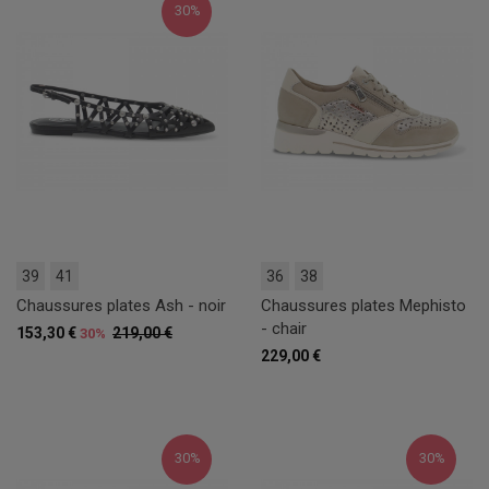
30%
39
41
36
38
Chaussures plates Ash - noir
Chaussures plates Mephisto
- chair
153,30 €
219,00 €
30%
229,00 €
30%
30%