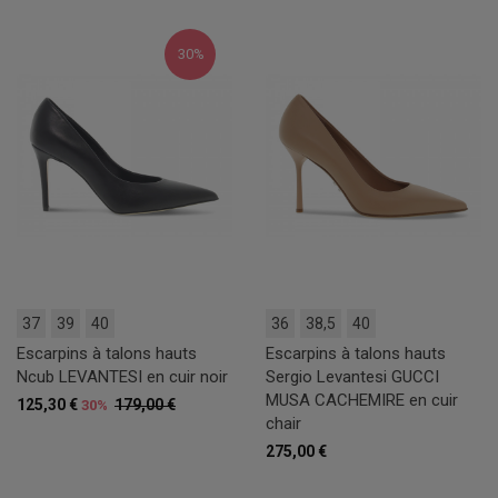
30%
37
39
40
36
38,5
40
Escarpins à talons hauts
Escarpins à talons hauts
Ncub LEVANTESI en cuir noir
Sergio Levantesi GUCCI
MUSA CACHEMIRE en cuir
125,30 €
179,00 €
30%
chair
275,00 €