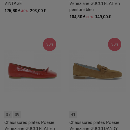
VINTAGE
Veneziane GUCCI FLAT en
peinture bleu
175,80 €
293,00 €
40%
104,30 €
149,00 €
30%
30%
30%
37
39
41
Chaussures plates Poesie
Chaussures plates Poesie
Veneziane GUCCI FLAT en
Veneziane GUCCI DANDY