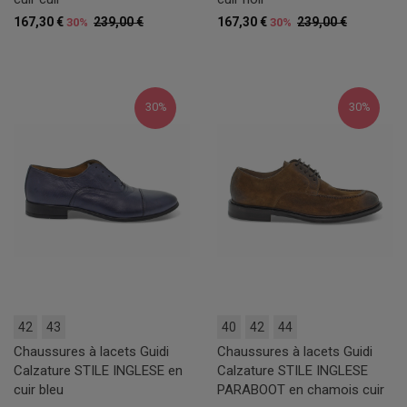
167,30 €
239,00 €
167,30 €
239,00 €
30%
30%
30%
30%
42
43
40
42
44
Chaussures à lacets Guidi
Chaussures à lacets Guidi
Calzature STILE INGLESE en
Calzature STILE INGLESE
cuir bleu
PARABOOT en chamois cuir