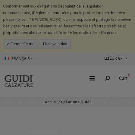
Conformément aux obligations découlant de la législation
communautaire, (Règlement européen pour la protection des données
personnelles n ° 679/2016, GDPR), ce site respecte et protège la vie privée
des visiteurs et des utilisateurs, en faisant tous les efforts possibles et
proportionnés afin de ne pas enfreindre les droits des utilisateurs.
Fermer Fermer
En savoir plus
EUR € /
FRANÇAIS
0
Cart
Accueil
/
Créations Guidi