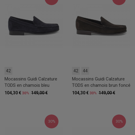
42
42
44
Mocassins Guidi Calzature
Mocassins Guidi Calzature
TODS en chamois bleu
TODS en chamois brun foncé
104,30 €
149,00 €
104,30 €
149,00 €
30%
30%
30%
30%