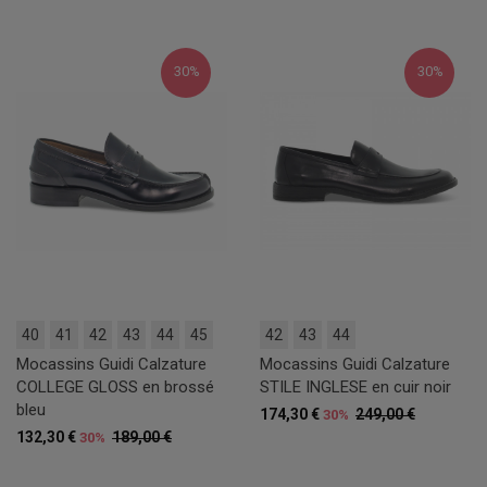
30%
30%
40
41
42
43
44
45
42
43
44
Mocassins Guidi Calzature
Mocassins Guidi Calzature
COLLEGE GLOSS en brossé
STILE INGLESE en cuir noir
bleu
174,30 €
249,00 €
30%
132,30 €
189,00 €
30%