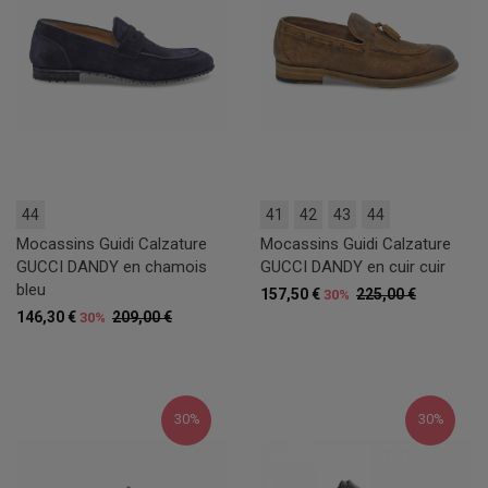
44
41
42
43
44
Mocassins Guidi Calzature
Mocassins Guidi Calzature
GUCCI DANDY en chamois
GUCCI DANDY en cuir cuir
bleu
157,50 €
225,00 €
30%
146,30 €
209,00 €
30%
30%
30%