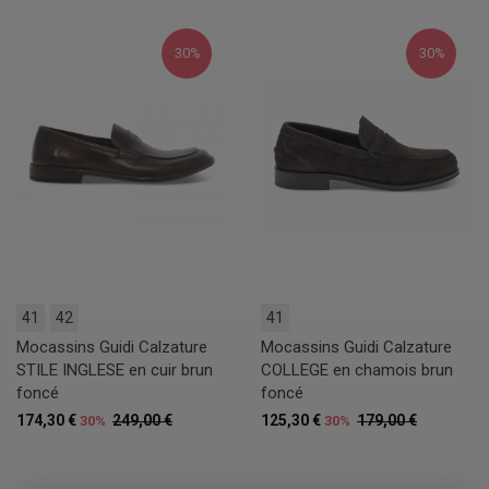
30%
30%
41
42
41
Mocassins Guidi Calzature
Mocassins Guidi Calzature
STILE INGLESE en cuir brun
COLLEGE en chamois brun
foncé
foncé
174,30 €
249,00 €
125,30 €
179,00 €
30%
30%