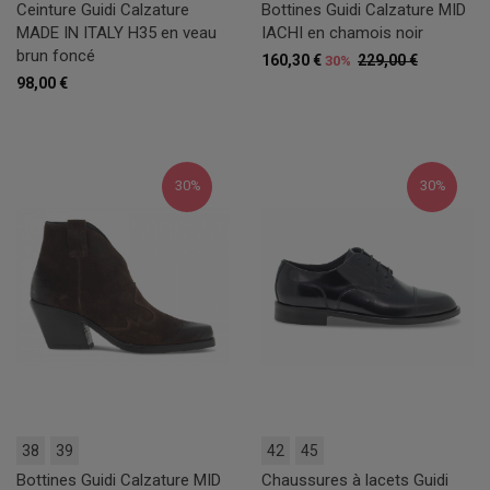
Ceinture Guidi Calzature
Bottines Guidi Calzature MID
MADE IN ITALY H35 en veau
IACHI en chamois noir
brun foncé
160,30 €
229,00 €
30%
98,00 €
30%
30%
38
39
42
45
Bottines Guidi Calzature MID
Chaussures à lacets Guidi