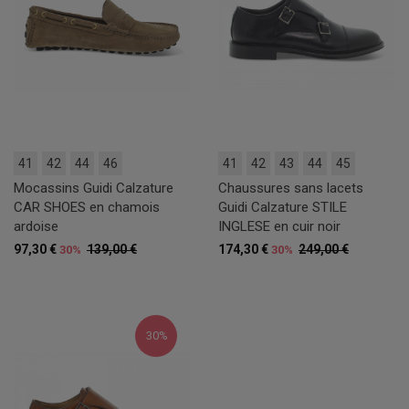
41
42
44
46
41
42
43
44
45
Mocassins Guidi Calzature
Chaussures sans lacets
CAR SHOES en chamois
Guidi Calzature STILE
ardoise
INGLESE en cuir noir
97,30 €
139,00 €
174,30 €
249,00 €
30%
30%
30%