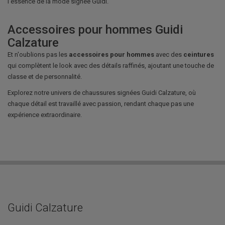
l'essence de la mode signée Guidi.
Accessoires pour hommes Guidi
Calzature
Et n'oublions pas les
accessoires pour hommes
avec des
ceintures
qui complètent le look avec des détails raffinés, ajoutant une touche de
classe et de personnalité.
Explorez notre univers de chaussures signées Guidi Calzature, où
chaque détail est travaillé avec passion, rendant chaque pas une
expérience extraordinaire.
Guidi Calzature