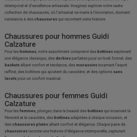
intemporel et d'excellence artisanale. Imaginez explorer notre vaste
collection de chaussures, où l'artisanat se marie à l'innovation, donnant
naissance à des
chaussures
qui racontent votre histoire.
Chaussures pour hommes Guidi
Calzature
Pour les
hommes
, notre assortiment comprend des
bottines
exprimant
une élégance classique, des
derbies
parfaites pour un look formel, des
baskets
alliant confort et tendance, des
mocassins
incarnant l'esprit
raffiné, des bottines qui ajoutent du caractère, et des options
sans
lacets
pour un confort maximal.
Chaussures pour femmes Guidi
Calzature
Pour les
femmes
, plongez dans la beauté des
bottines
qui incarnent la
féminité et le caractère, des
bottines
adaptées à chaque occasion, et
des
chaussures plates
alliant confort et élégance. Chaque paire de
chaussures
raconte une histoire d'élégance intemporelle, capturant