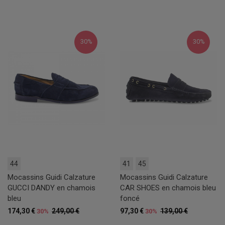
30%
30%
44
41
45
Mocassins Guidi Calzature
Mocassins Guidi Calzature
GUCCI DANDY en chamois
CAR SHOES en chamois bleu
bleu
foncé
174,30 €
249,00 €
97,30 €
139,00 €
30%
30%