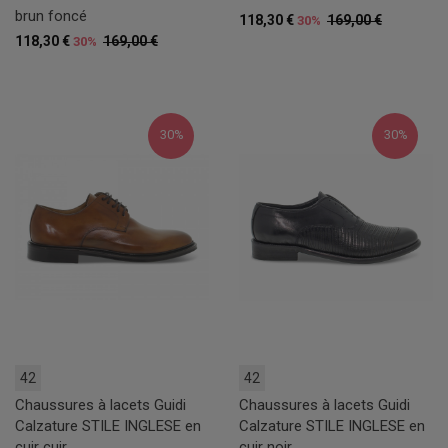
brun foncé
118,30 €
169,00 €
30%
118,30 €
169,00 €
30%
30%
30%
42
42
Chaussures à lacets Guidi
Chaussures à lacets Guidi
Calzature STILE INGLESE en
Calzature STILE INGLESE en
cuir cuir
cuir noir