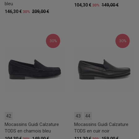
bleu
104,30 €
149,00 €
30%
146,30 €
209,00 €
30%
30%
30%
42
43
44
Mocassins Guidi Calzature
Mocassins Guidi Calzature
TODS en chamois bleu
TODS en cuir noir
104,30 €
149,00 €
111,30 €
159,00 €
30%
30%