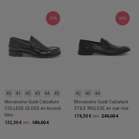
30%
30%
40
41
42
43
44
45
42
43
44
Mocassins Guidi Calzature
Mocassins Guidi Calzature
COLLEGE GLOSS en brossé
STILE INGLESE en cuir noir
bleu
174,30 €
249,00 €
30%
132,30 €
189,00 €
30%