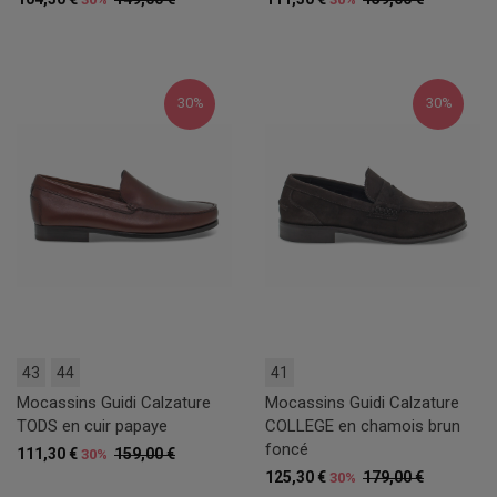
30%
30%
43
44
41
Mocassins Guidi Calzature
Mocassins Guidi Calzature
TODS en cuir papaye
COLLEGE en chamois brun
foncé
111,30 €
159,00 €
30%
125,30 €
179,00 €
30%