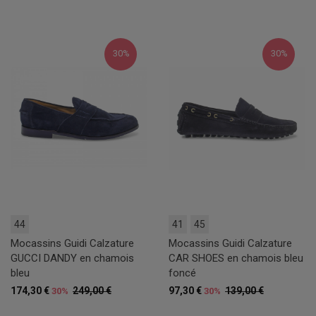
30%
30%
44
41
45
Mocassins Guidi Calzature
Mocassins Guidi Calzature
GUCCI DANDY en chamois
CAR SHOES en chamois bleu
bleu
foncé
174,30 €
249,00 €
97,30 €
139,00 €
30%
30%