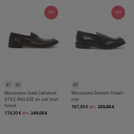
30%
30%
41
42
43
Mocassins Guidi Calzature
Mocassins Ernesto Dolani -
STILE INGLESE en cuir brun
noir
foncé
167,30 €
239,00 €
30%
174,30 €
249,00 €
30%