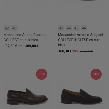
42
46
43
44
45
46
Mocassins Antica Cuoieria
Mocassins Artisti e Artigiani
COLLEGE en cuir bleu
COLLEGE INGLESE en cuir
bleu
132,30 €
189,00 €
30%
160,30 €
229,00 €
30%
30%
30%