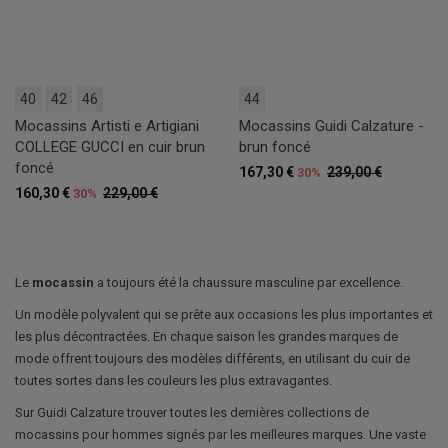
40
42
46
44
Mocassins Artisti e Artigiani
Mocassins Guidi Calzature -
COLLEGE GUCCI en cuir brun
brun foncé
foncé
167,30 €
239,00 €
30%
160,30 €
229,00 €
30%
Le
mocassin
a toujours été la chaussure masculine par excellence.
Un modèle polyvalent qui se prête aux occasions les plus importantes et
les plus décontractées. En chaque saison les grandes marques de
mode offrent toujours des modèles différents, en utilisant du cuir de
toutes sortes dans les couleurs les plus extravagantes.
Sur Guidi Calzature trouver toutes les dernières collections de
mocassins pour hommes signés par les meilleures marques. Une vaste