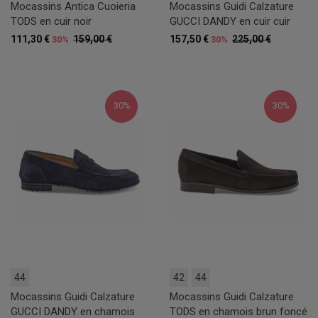
Mocassins Antica Cuoieria
Mocassins Guidi Calzature
TODS en cuir noir
GUCCI DANDY en cuir cuir
111,30 €
159,00 €
157,50 €
225,00 €
30%
30%
30%
30%
44
42
44
Mocassins Guidi Calzature
Mocassins Guidi Calzature
GUCCI DANDY en chamois
TODS en chamois brun foncé