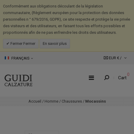
Conformément aux obligations découlant de la législation
communautaire, (Règlement européen pour la protection des données
personnelles n ° 679/2016, GDPR), ce site respecte et protège la vie privée
des visiteurs et des utilisateurs, en faisant tous les efforts possibles et
proportionnés afin de ne pas enfreindre les droits des utilisateurs.
Fermer Fermer
En savoir plus
EUR € /
FRANÇAIS
0
Cart
Accueil
/
Homme
/
Chaussures
/
Mocassins