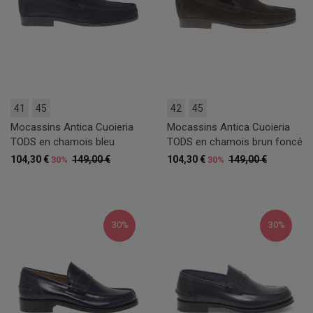
41
45
42
45
Mocassins Antica Cuoieria
Mocassins Antica Cuoieria
TODS en chamois bleu
TODS en chamois brun foncé
104,30 €
149,00 €
104,30 €
149,00 €
30%
30%
30%
30%