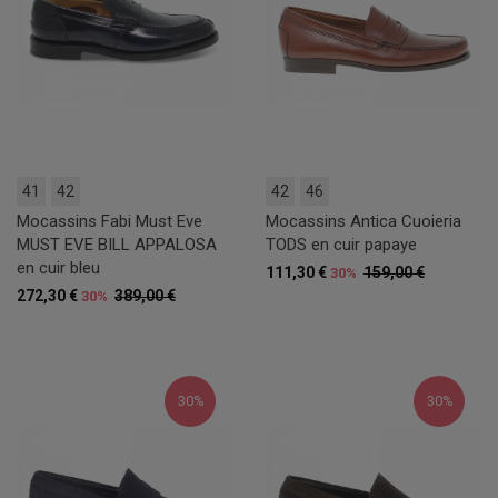
41
42
42
46
Mocassins Fabi Must Eve
Mocassins Antica Cuoieria
MUST EVE BILL APPALOSA
TODS en cuir papaye
en cuir bleu
111,30 €
159,00 €
30%
272,30 €
389,00 €
30%
30%
30%