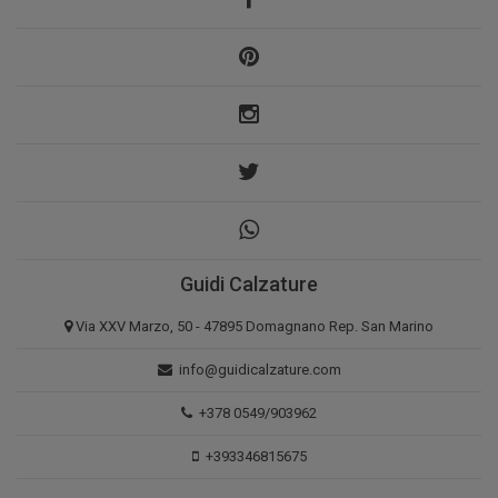
Guidi Calzature
Via XXV Marzo, 50 - 47895 Domagnano Rep. San Marino
info@guidicalzature.com
+378 0549/903962
+393346815675