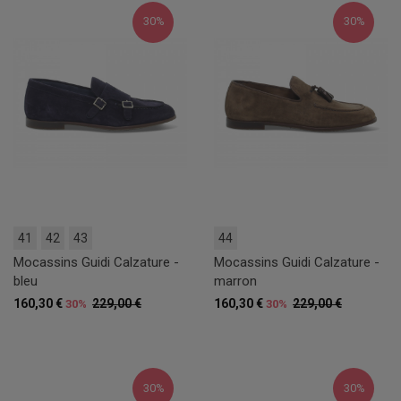
30%
30%
41
42
43
44
Mocassins Guidi Calzature -
Mocassins Guidi Calzature -
bleu
marron
160,30 €
229,00 €
160,30 €
229,00 €
30%
30%
30%
30%