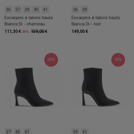
36
37
39
40
41
36
39
Escarpins à talons hauts
Escarpins à talons hauts
Bianca Di - chameau
Bianca Di - noir
111,30 €
159,00 €
149,00 €
30%
30%
30%
37
40
41
39
41