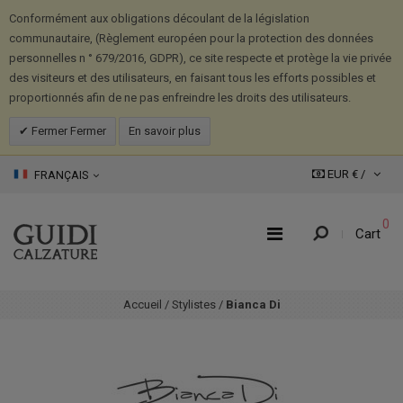
Conformément aux obligations découlant de la législation
communautaire, (Règlement européen pour la protection des données
personnelles n ° 679/2016, GDPR), ce site respecte et protège la vie privée
des visiteurs et des utilisateurs, en faisant tous les efforts possibles et
proportionnés afin de ne pas enfreindre les droits des utilisateurs.
Fermer Fermer
En savoir plus
EUR € /
FRANÇAIS
0
Cart
Accueil
/
Stylistes
/
Bianca Di