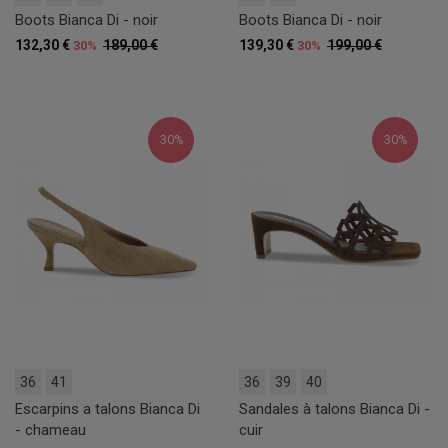
Boots Bianca Di - noir
Boots Bianca Di - noir
132,30 €
189,00 €
139,30 €
199,00 €
30%
30%
30%
30%
36
41
36
39
40
Escarpins a talons Bianca Di
Sandales à talons Bianca Di -
- chameau
cuir