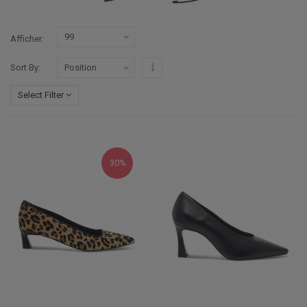
Afficher
Par ordre décroissant
Sort By
Select Filter
30%