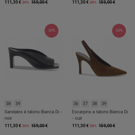
111,30 €
159,00 €
111,30 €
159,00 €
30%
30%
30%
30%
38
39
36
37
38
39
Sandales à talons Bianca Di -
Escarpins a talons Bianca Di
noir
- cuir
111,30 €
159,00 €
111,30 €
159,00 €
30%
30%