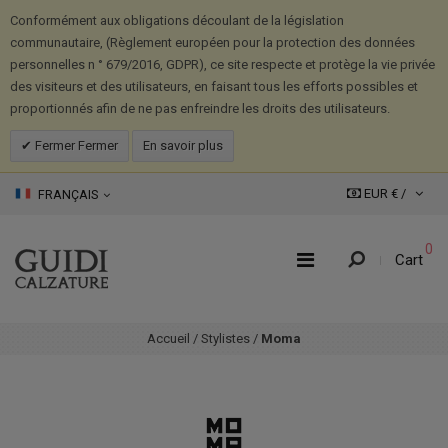
Conformément aux obligations découlant de la législation
communautaire, (Règlement européen pour la protection des données
personnelles n ° 679/2016, GDPR), ce site respecte et protège la vie privée
des visiteurs et des utilisateurs, en faisant tous les efforts possibles et
proportionnés afin de ne pas enfreindre les droits des utilisateurs.
Fermer Fermer
En savoir plus
EUR € /
FRANÇAIS
0
Cart
Accueil
/
Stylistes
/
Moma