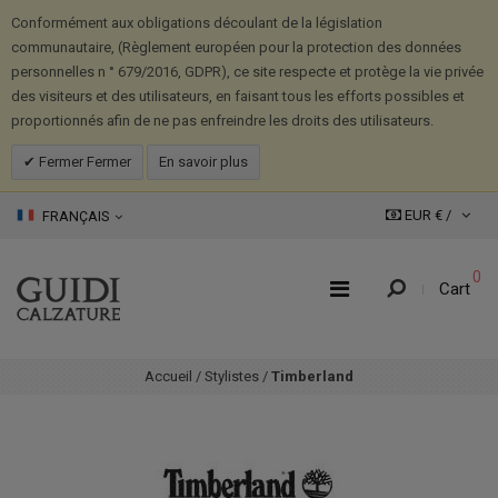
Conformément aux obligations découlant de la législation
communautaire, (Règlement européen pour la protection des données
personnelles n ° 679/2016, GDPR), ce site respecte et protège la vie privée
des visiteurs et des utilisateurs, en faisant tous les efforts possibles et
proportionnés afin de ne pas enfreindre les droits des utilisateurs.
Fermer Fermer
En savoir plus
EUR € /
FRANÇAIS
0
Cart
Accueil
/
Stylistes
/
Timberland