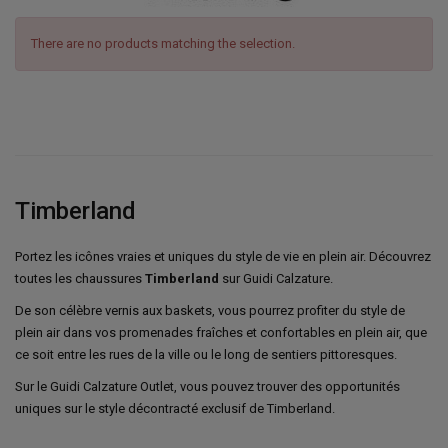
There are no products matching the selection.
Timberland
Portez les icônes vraies et uniques du style de vie en plein air. Découvrez
toutes les chaussures
Timberland
sur Guidi Calzature.
De son célèbre vernis aux baskets, vous pourrez profiter du style de
plein air dans vos promenades fraîches et confortables en plein air, que
ce soit entre les rues de la ville ou le long de sentiers pittoresques.
Sur le Guidi Calzature Outlet, vous pouvez trouver des opportunités
uniques sur le style décontracté exclusif de Timberland.