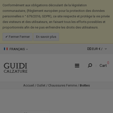
Conformément aux obligations découlant de la législation
communautaire, (Règlement européen pour la protection des données
personnelles n ° 679/2016, GDPR), ce site respecte et protège la vie privée
des visiteurs et des utilisateurs, en faisant tous les efforts possibles et
proportionnés afin de ne pas enfreindre les droits des utilisateurs.
Fermer Fermer
En savoir plus
EUR € /
FRANÇAIS
0
Cart
Accueil
/
Outlet
/
Chaussures Femme
/
Bottes