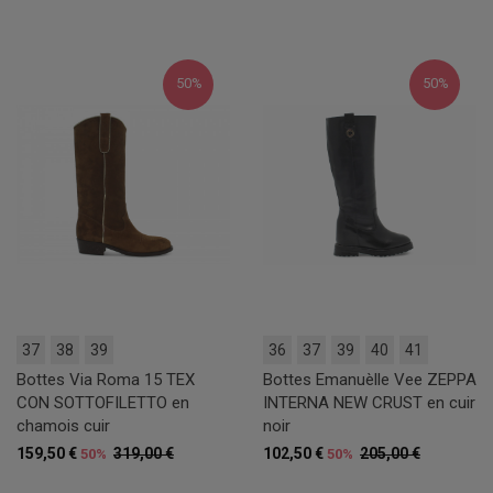
50%
50%
37
38
39
36
37
39
40
41
Bottes Via Roma 15 TEX
Bottes Emanuèlle Vee ZEPPA
CON SOTTOFILETTO en
INTERNA NEW CRUST en cuir
chamois cuir
noir
159,50 €
319,00 €
102,50 €
205,00 €
50%
50%