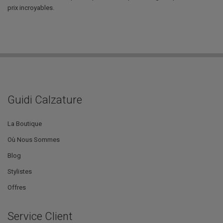
prix incroyables.
Guidi Calzature
La Boutique
Où Nous Sommes
Blog
Stylistes
Offres
Service Client