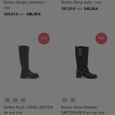
Bottes Sergio Levantesi -
Bottes Elena Iachi - noir
noir
381,50 €
545,00 €
30%
269,50 €
385,00 €
30%
40%
50%
38
39
40
37
38
Bottes Ncub CAVALLERIZZA
Bottes Steve Madden
en cuir noir
EASTERN BLK en cuir noir