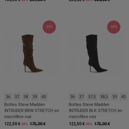
30%
30%
36
37
38
39
40
36
37
37,5
38,5
39
40
Bottes Steve Madden
Bottes Steve Madden
INTRUDER BRW STRETCH en
INTRUDER BLK STRETCH en
microfibre cuir
microfibre noir
122,50 €
175,00 €
122,50 €
175,00 €
30%
30%