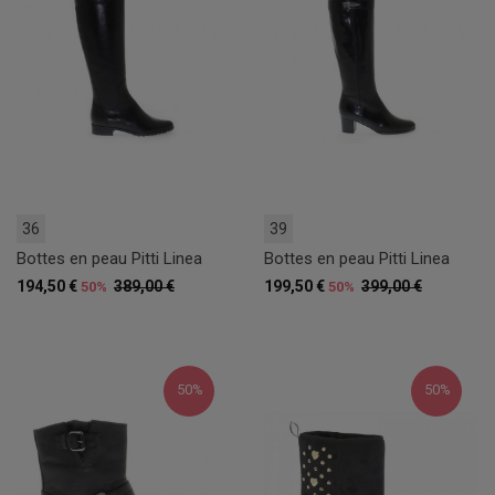
36
39
Bottes en peau Pitti Linea
Bottes en peau Pitti Linea
194,50 €
389,00 €
199,50 €
399,00 €
50%
50%
50%
50%