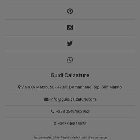
Guidi Calzature
Via XXV Marzo, 50 - 47895 Domagnano Rep. San Marino
info@guidicalzature.com
+378 0549/903962
+393346815675
Iscrizione al nr. 24 del Registro delle Attività di e-commerce