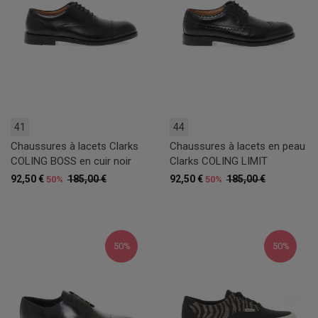
41
44
Chaussures à lacets Clarks
Chaussures à lacets en peau
COLING BOSS en cuir noir
Clarks COLING LIMIT
92,50 €
185,00 €
92,50 €
185,00 €
50%
50%
50%
50%