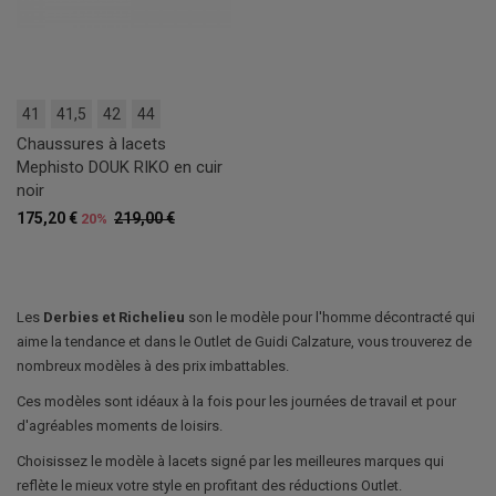
41
41,5
42
44
Chaussures à lacets
Mephisto DOUK RIKO en cuir
noir
175,20 €
219,00 €
20%
Les
Derbies et Richelieu
son le modèle pour l'homme décontracté qui
aime la tendance et dans le Outlet de Guidi Calzature, vous trouverez de
nombreux modèles à des prix imbattables.
Ces modèles sont idéaux à la fois pour les journées de travail et pour
d'agréables moments de loisirs.
Choisissez le modèle à lacets signé par les meilleures marques qui
reflète le mieux votre style en profitant des réductions Outlet.