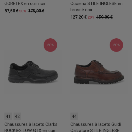
GORETEX en cuir noir
Cuoieria STILE INGLESE en
brossé noir
87,50 €
175,00 €
50%
127,20 €
159,00 €
20%
50%
50%
41
42
44
Chaussures à lacets Clarks
Chaussures à lacets Guidi
ROCKIE2 LOW GTX en cuir
Calzature STILE INGLESE