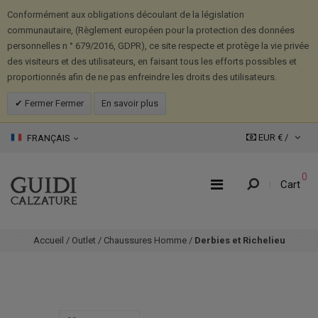
Conformément aux obligations découlant de la législation
communautaire, (Règlement européen pour la protection des données
personnelles n ° 679/2016, GDPR), ce site respecte et protège la vie privée
des visiteurs et des utilisateurs, en faisant tous les efforts possibles et
proportionnés afin de ne pas enfreindre les droits des utilisateurs.
Fermer Fermer
En savoir plus
EUR € /
FRANÇAIS
0
Cart
Accueil
/
Outlet
/
Chaussures Homme
/
Derbies et Richelieu