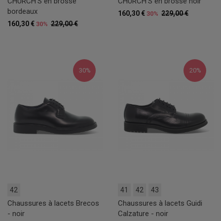
CHURCH'S en brossé
CHURCH'S en brossé noir
bordeaux
160,30 €
229,00 €
30%
160,30 €
229,00 €
30%
30%
20%
42
41
42
43
Chaussures à lacets Brecos
Chaussures à lacets Guidi
- noir
Calzature - noir