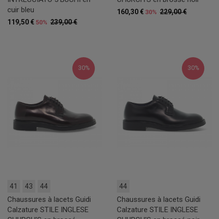
cuir bleu
160,30 €
229,00 €
30%
119,50 €
239,00 €
50%
30%
30%
41
43
44
44
Chaussures à lacets Guidi
Chaussures à lacets Guidi
Calzature STILE INGLESE
Calzature STILE INGLESE