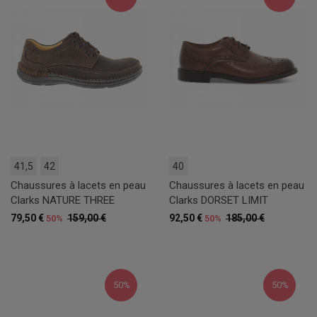
41,5
42
40
Chaussures à lacets en peau
Chaussures à lacets en peau
Clarks NATURE THREE
Clarks DORSET LIMIT
79,50 €
159,00 €
92,50 €
185,00 €
50%
50%
50%
50%