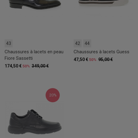
43
42
44
Chaussures à lacets en peau
Chaussures à lacets Guess
Fiore Sassetti
47,50 €
95,00 €
50%
174,50 €
349,00 €
50%
20%