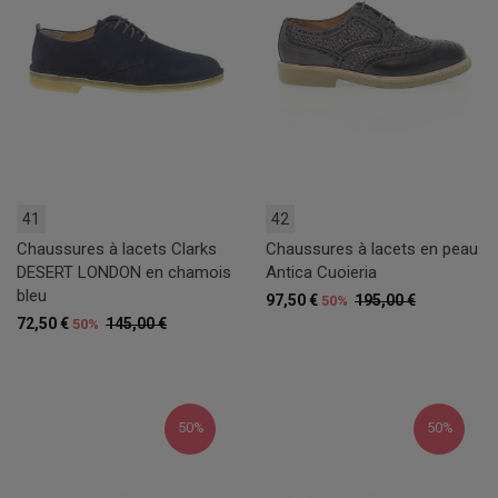
41
42
Chaussures à lacets Clarks
Chaussures à lacets en peau
DESERT LONDON en chamois
Antica Cuoieria
bleu
97,50 €
195,00 €
50%
72,50 €
145,00 €
50%
50%
50%