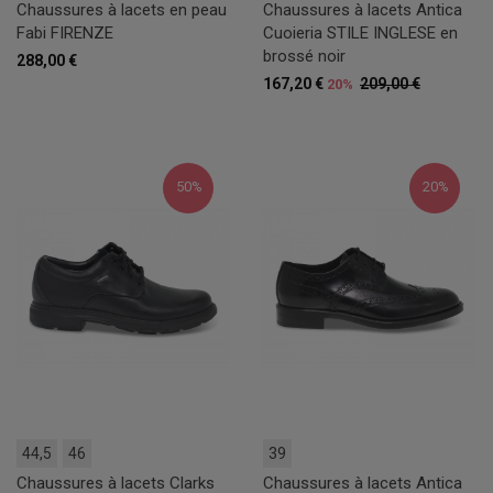
Chaussures à lacets en peau
Chaussures à lacets Antica
Fabi FIRENZE
Cuoieria STILE INGLESE en
brossé noir
288,00 €
167,20 €
209,00 €
20%
50%
20%
44,5
46
39
Chaussures à lacets Clarks
Chaussures à lacets Antica