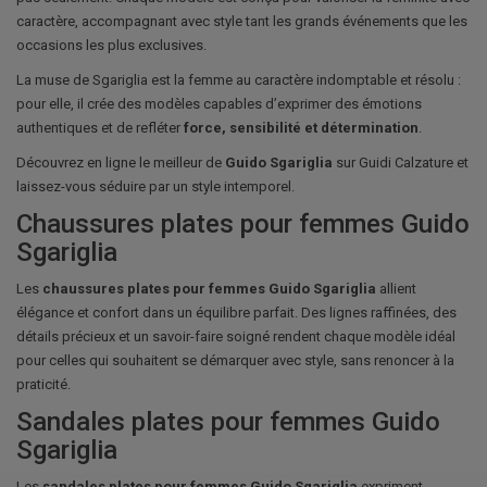
caractère, accompagnant avec style tant les grands événements que les
occasions les plus exclusives.
La muse de Sgariglia est la femme au caractère indomptable et résolu :
pour elle, il crée des modèles capables d’exprimer des émotions
authentiques et de refléter
force, sensibilité et détermination
.
Découvrez en ligne le meilleur de
Guido Sgariglia
sur Guidi Calzature et
laissez-vous séduire par un style intemporel.
Chaussures plates pour femmes Guido
Sgariglia
Les
chaussures plates pour femmes Guido Sgariglia
allient
élégance et confort dans un équilibre parfait. Des lignes raffinées, des
détails précieux et un savoir-faire soigné rendent chaque modèle idéal
pour celles qui souhaitent se démarquer avec style, sans renoncer à la
praticité.
Sandales plates pour femmes Guido
Sgariglia
Les
sandales plates pour femmes
Guido Sgariglia
expriment