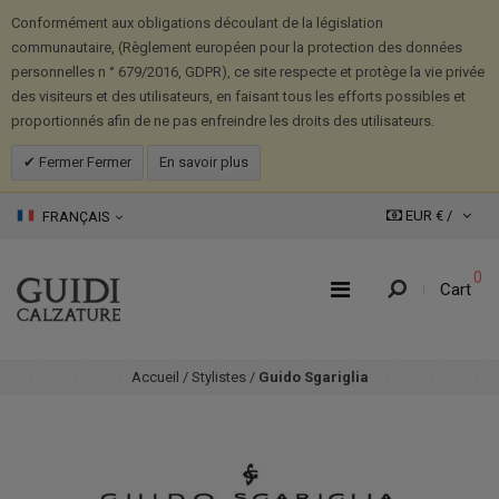
Conformément aux obligations découlant de la législation
communautaire, (Règlement européen pour la protection des données
personnelles n ° 679/2016, GDPR), ce site respecte et protège la vie privée
des visiteurs et des utilisateurs, en faisant tous les efforts possibles et
proportionnés afin de ne pas enfreindre les droits des utilisateurs.
Fermer Fermer
En savoir plus
EUR € /
FRANÇAIS
0
Cart
Accueil
/
Stylistes
/
Guido Sgariglia