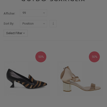
Afficher
Par ordre décroissant
Sort By
Select Filter
50%
50%