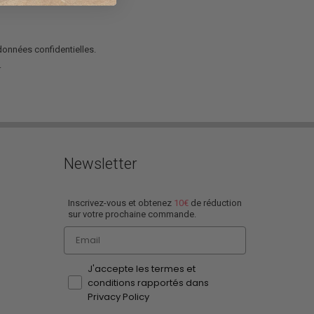
 données confidentielles.
.
Newsletter
Inscrivez-vous et obtenez
10€
de réduction
sur votre prochaine commande.
Email
J'accepte les termes et
conditions rapportés dans
Privacy Policy