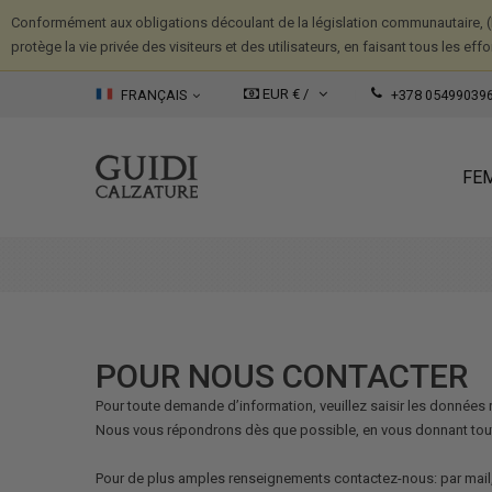
Conformément aux obligations découlant de la législation communautaire, (
protège la vie privée des visiteurs et des utilisateurs, en faisant tous les ef
EUR € /
FRANÇAIS
+378 05499039
FE
POUR NOUS CONTACTER
Pour toute demande d’information, veuillez saisir les données 
Nous vous répondrons dès que possible, en vous donnant tou
Pour de plus amples renseignements contactez-nous: par mail,