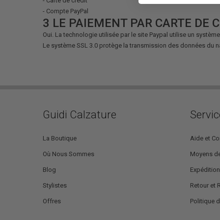
- Carte de crédit
- Compte PayPal
3 LE PAIEMENT PAR CARTE DE C
Oui. La technologie utilisée par le site Paypal utilise un systè
Le système SSL 3.0 protège la transmission des données du navi
Guidi Calzature
Servic
La Boutique
Aide et Co
Où Nous Sommes
Moyens de
Blog
Expédition
Stylistes
Retour et
Offres
Politique d