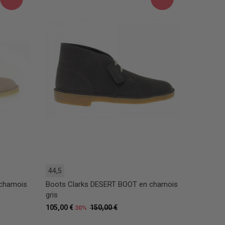
44,5
 chamois
Boots Clarks DESERT BOOT en chamois
gris
105,00 €
150,00 €
30%