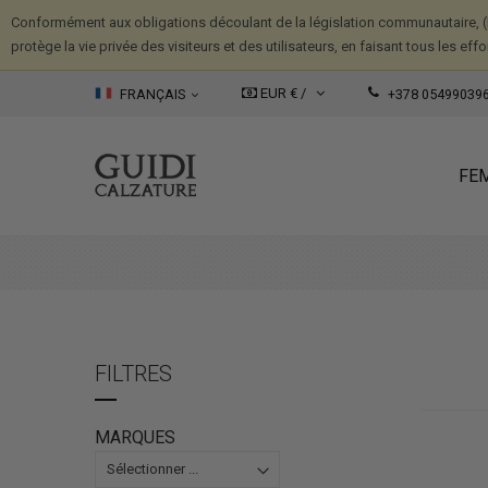
Conformément aux obligations découlant de la législation communautaire, (
protège la vie privée des visiteurs et des utilisateurs, en faisant tous les ef
EUR € /
FRANÇAIS
+378 05499039
FE
FILTRES
MARQUES