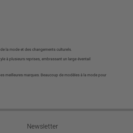
s de la mode et des changements culturels.
yle à plusieurs reprises, embrassant un large éventail
ar les meilleures marques. Beaucoup de modèles à la mode pour
Newsletter