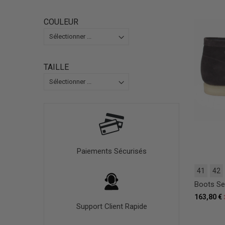
COULEUR
TAILLE
Paiements Sécurisés
41
42
Boots S
163,80 €
Support Client Rapide