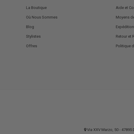
La Boutique
Aide et Co
Où Nous Sommes
Moyens de
Blog
Expédition
Stylistes
Retour et
Offres
Politique d
Via XXV Marzo, 50 - 4789