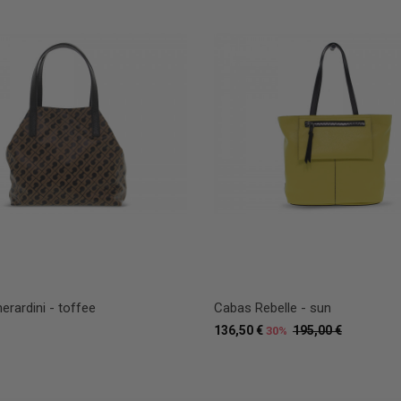
rardini - toffee
Cabas Rebelle - sun
136,50 €
195,00 €
30%