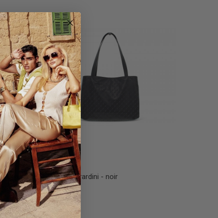
Cabas Gherardini - noir
255,00 €