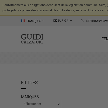
Conformément aux obligations découlant de la législation communautaire, (
protège la vie privée des visiteurs et des utilisateurs, en faisant tous les ef
EUR € /
FRANÇAIS
+378 05499039
FE
FILTRES
MARQUES