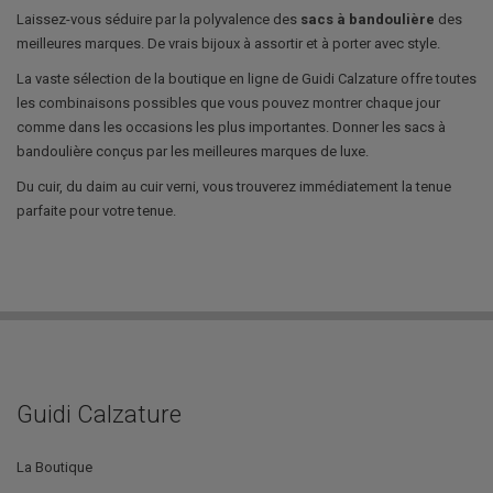
Laissez-vous séduire par la polyvalence des
sacs à bandoulière
des
meilleures marques. De vrais bijoux à assortir et à porter avec style.
La vaste sélection de la boutique en ligne de Guidi Calzature offre toutes
les combinaisons possibles que vous pouvez montrer chaque jour
comme dans les occasions les plus importantes. Donner les sacs à
bandoulière conçus par les meilleures marques de luxe.
Du cuir, du daim au cuir verni, vous trouverez immédiatement la tenue
parfaite pour votre tenue.
Guidi Calzature
La Boutique