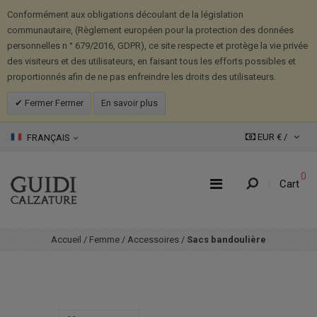
Conformément aux obligations découlant de la législation
communautaire, (Règlement européen pour la protection des données
personnelles n ° 679/2016, GDPR), ce site respecte et protège la vie privée
des visiteurs et des utilisateurs, en faisant tous les efforts possibles et
proportionnés afin de ne pas enfreindre les droits des utilisateurs.
Fermer Fermer
En savoir plus
EUR € /
FRANÇAIS
0
Cart
Accueil
/
Femme
/
Accessoires
/
Sacs bandoulière