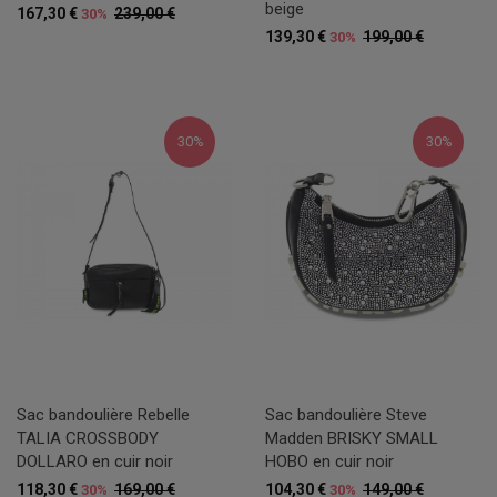
beige
167,30 €
239,00 €
30%
139,30 €
199,00 €
30%
30%
30%
Sac bandoulière Rebelle
Sac bandoulière Steve
TALIA CROSSBODY
Madden BRISKY SMALL
DOLLARO en cuir noir
HOBO en cuir noir
118,30 €
169,00 €
104,30 €
149,00 €
30%
30%