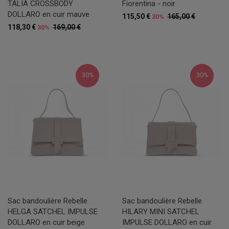
TALIA CROSSBODY
Fiorentina - noir
DOLLARO en cuir mauve
115,50 €
165,00 €
30%
118,30 €
169,00 €
30%
30%
30%
Sac bandoulière Rebelle
Sac bandoulière Rebelle
HELGA SATCHEL IMPULSE
HILARY MINI SATCHEL
DOLLARO en cuir beige
IMPULSE DOLLARO en cuir