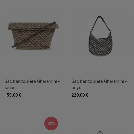
Sac bandoulière Gherardini -
Sac bandoulière Gherardini -
tabac
onyx
155,00 €
228,00 €
30%