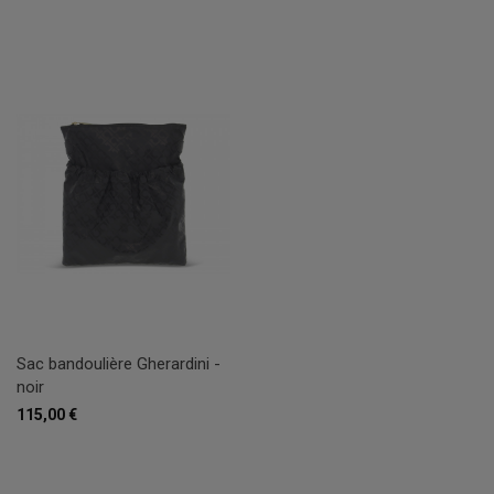
Sac bandoulière Gherardini -
noir
115,00 €