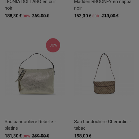
LEONIA DOLLARO en cuir
Madden BROONEY en nappa
noir
noir
188,30 €
269,00 €
153,30 €
219,00 €
30%
30%
30%
Sac bandoulière Rebelle -
Sac bandoulière Gherardini -
platine
tabac
181,30 €
259,00 €
198,00 €
30%