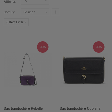
Afficher
Par ordre décroissant
Sort By
Select Filter
30%
30%
Sac bandoulière Rebelle
Sac bandoulière Cuoieria