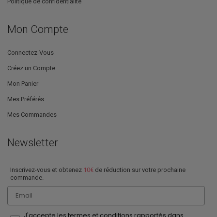
Politique de confidentialité
Mon Compte
Connectez-Vous
Créez un Compte
Mon Panier
Mes Préférés
Mes Commandes
Newsletter
Inscrivez-vous et obtenez
10€
de réduction sur votre prochaine
commande.
Email
J'accepte les termes et conditions rapportés dans