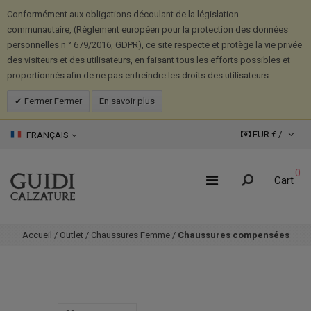
Conformément aux obligations découlant de la législation
communautaire, (Règlement européen pour la protection des données
personnelles n ° 679/2016, GDPR), ce site respecte et protège la vie privée
des visiteurs et des utilisateurs, en faisant tous les efforts possibles et
proportionnés afin de ne pas enfreindre les droits des utilisateurs.
Fermer Fermer
En savoir plus
EUR € /
FRANÇAIS
0
Cart
Accueil
/
Outlet
/
Chaussures Femme
/
Chaussures compensées