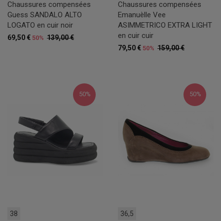
Chaussures compensées
Chaussures compensées
Guess SANDALO ALTO
Emanuèlle Vee
LOGATO en cuir noir
ASIMMETRICO EXTRA LIGHT
en cuir cuir
69,50 €
139,00 €
50%
79,50 €
159,00 €
50%
50%
50%
38
36,5