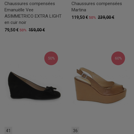
Chaussures compensées
Chaussures compensées
Emanuèlle Vee
Martina
ASIMMETRICO EXTRA LIGHT
119,50 €
239,00 €
50%
en cuir noir
79,50 €
159,00 €
50%
50%
60%
41
36