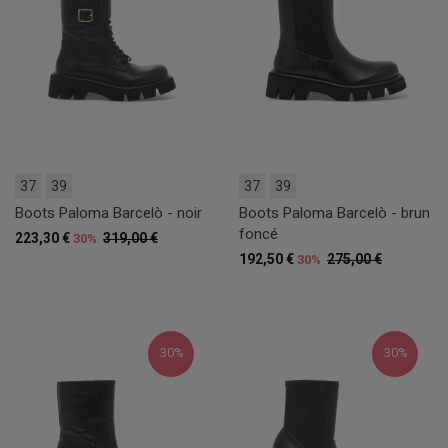
37
39
37
39
Boots Paloma Barcelò - noir
Boots Paloma Barcelò - brun
foncé
223,30 €
319,00 €
30%
192,50 €
275,00 €
30%
30%
30%