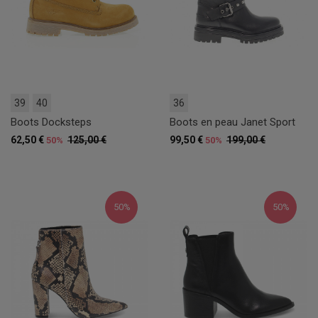
39
40
36
Boots Docksteps
Boots en peau Janet Sport
62,50 €
125,00 €
99,50 €
199,00 €
50%
50%
50%
50%