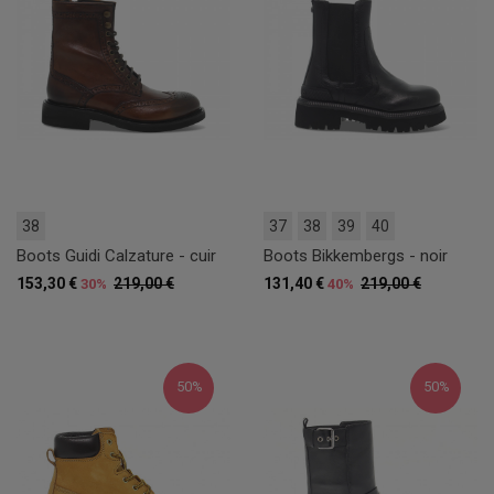
38
37
38
39
40
Boots Guidi Calzature - cuir
Boots Bikkembergs - noir
153,30 €
219,00 €
131,40 €
219,00 €
30%
40%
50%
50%