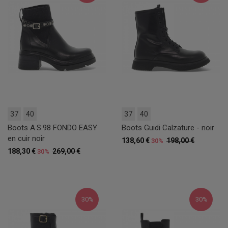
37
40
37
40
Boots A.S.98 FONDO EASY
Boots Guidi Calzature - noir
en cuir noir
138,60 €
198,00 €
30%
188,30 €
269,00 €
30%
30%
30%