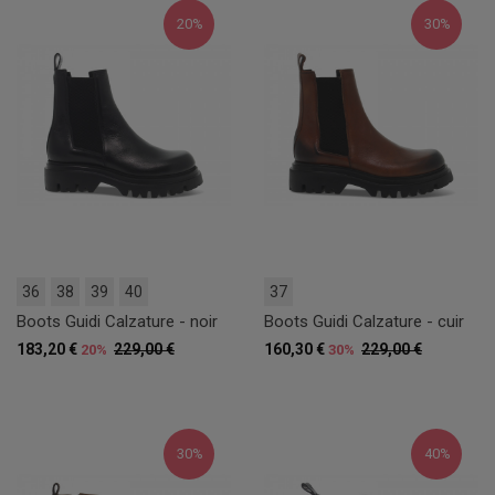
20%
30%
36
38
39
40
37
Boots Guidi Calzature - noir
Boots Guidi Calzature - cuir
183,20 €
229,00 €
160,30 €
229,00 €
20%
30%
30%
40%