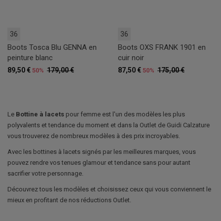
36
36
Boots Tosca Blu GENNA en
Boots OXS FRANK 1901 en
peinture blanc
cuir noir
89,50 €
179,00 €
87,50 €
175,00 €
50%
50%
Le
Bottine à lacets
pour femme est l'un des modèles les plus
polyvalents et tendance du moment et dans la Outlet de Guidi Calzature
vous trouverez de nombreux modèles à des prix incroyables.
Avec les bottines à lacets signés par les meilleures marques, vous
pouvez rendre vos tenues glamour et tendance sans pour autant
sacrifier votre personnage.
Découvrez tous les modèles et choisissez ceux qui vous conviennent le
mieux en profitant de nos réductions Outlet.