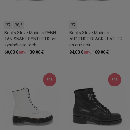
37
38,5
37
Boots Steve Madden RENN
Boots Steve Madden
TAN SNAKE SYNTHETIC en
AUDIENCE BLACK LEATHER
synthétique rock
en cuir noir
69,00 €
138,00 €
84,00 €
168,00 €
50%
50%
50%
50%