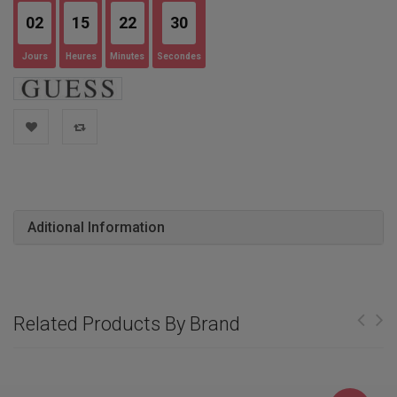
02
15
22
29
Jours
Heures
Minutes
Secondes
Aditional Information
Related Products By Brand