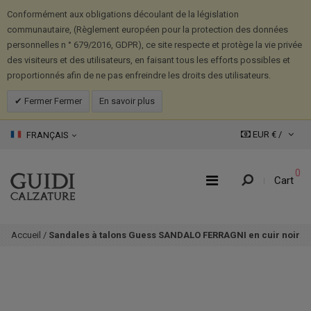
Conformément aux obligations découlant de la législation
communautaire, (Règlement européen pour la protection des données
personnelles n ° 679/2016, GDPR), ce site respecte et protège la vie privée
des visiteurs et des utilisateurs, en faisant tous les efforts possibles et
proportionnés afin de ne pas enfreindre les droits des utilisateurs.
Fermer Fermer
En savoir plus
EUR € /
FRANÇAIS
0
Cart
Accueil
/
Sandales à talons Guess SANDALO FERRAGNI en cuir noir