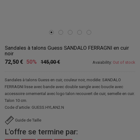
Sandales à talons Guess SANDALO FERRAGNI en cuir
noir
72,50 €
50%
145,00 €
Avaiability:
Out of stock
Sandales à talons Guess en cuir, couleur noir, modèle: SANDALO
FERRAGNI lisse avec bande avec double sangle avec boucle avec
accessoire ornemental avec logo talon recouvert de cuir, semelle en cuir.
Talon 10 cm.
Code d'article: GUESS.HYLAN2.N
Guide de Taille
L'offre se termine par: