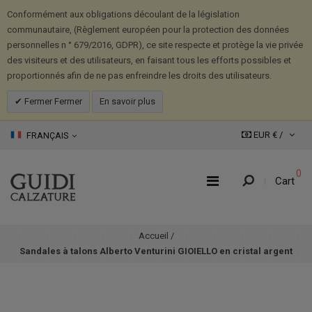
Conformément aux obligations découlant de la législation
communautaire, (Règlement européen pour la protection des données
personnelles n ° 679/2016, GDPR), ce site respecte et protège la vie privée
des visiteurs et des utilisateurs, en faisant tous les efforts possibles et
proportionnés afin de ne pas enfreindre les droits des utilisateurs.
Fermer Fermer
En savoir plus
EUR € /
FRANÇAIS
0
Cart
Accueil
/
Sandales à talons Alberto Venturini GIOIELLO en cristal argent