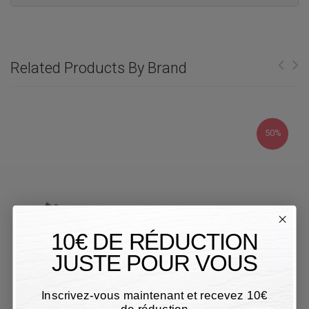
Related Products By Brand
50%
10€ DE RÉDUCTION
JUSTE POUR VOUS
Inscrivez-vous maintenant et recevez 10€
de réduction