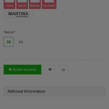
Jours
Heures
Minutes
Secondes
TAILLE
38
39
Ajouter au panier
Aditional Information