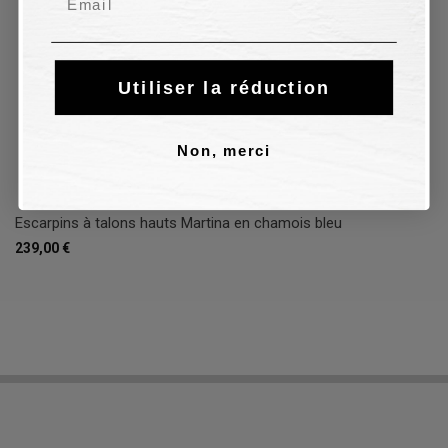
Utiliser la réduction
Non, merci
Escarpins à talons hauts Martina en chamois bleu
239,00 €