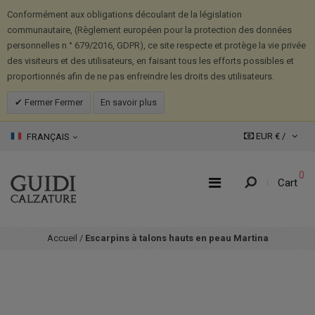
Conformément aux obligations découlant de la législation
communautaire, (Règlement européen pour la protection des données
personnelles n ° 679/2016, GDPR), ce site respecte et protège la vie privée
des visiteurs et des utilisateurs, en faisant tous les efforts possibles et
proportionnés afin de ne pas enfreindre les droits des utilisateurs.
Fermer Fermer
En savoir plus
EUR € /
FRANÇAIS
0
Cart
Accueil
/
Escarpins à talons hauts en peau Martina