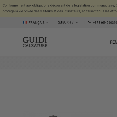
Conformément aux obligations découlant de la législation communautaire, (
protège la vie privée des visiteurs et des utilisateurs, en faisant tous les ef
EUR € /
FRANÇAIS
+378 05499039
FE