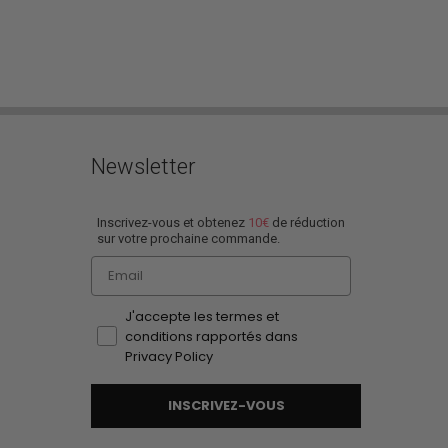
Newsletter
Inscrivez-vous et obtenez
10€
de réduction
sur votre prochaine commande.
Email
J'accepte les termes et
conditions rapportés dans
Privacy Policy
INSCRIVEZ-VOUS