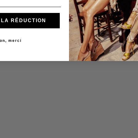
Z LA RÉDUCTION
on, merci