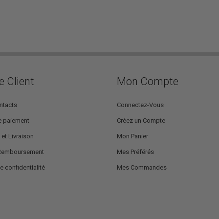
e Client
Mon Compte
ntacts
Connectez-Vous
 paiement
Créez un Compte
 et Livraison
Mon Panier
 Remboursement
Mes Préférés
e confidentialité
Mes Commandes