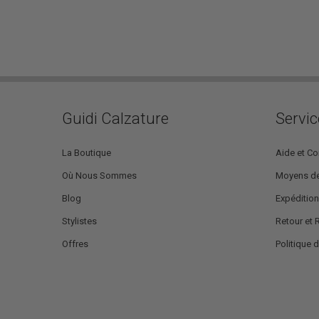
Guidi Calzature
Servic
La Boutique
Aide et Co
Où Nous Sommes
Moyens de
Blog
Expédition
Stylistes
Retour et
Offres
Politique d