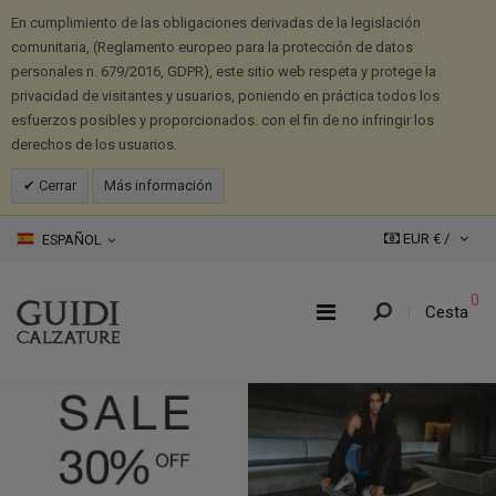
En cumplimiento de las obligaciones derivadas de la legislación
comunitaria, (Reglamento europeo para la protección de datos
personales n. 679/2016, GDPR), este sitio web respeta y protege la
privacidad de visitantes y usuarios, poniendo en práctica todos los
esfuerzos posibles y proporcionados. con el fin de no infringir los
derechos de los usuarios.
Cerrar
Más información
EUR € /
ESPAÑOL
0
Cesta