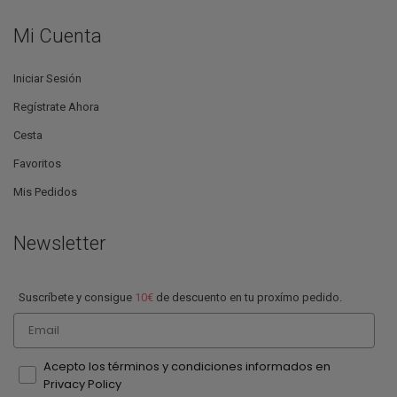
Mi Cuenta
Iniciar Sesión
Regístrate Ahora
Cesta
Favoritos
Mis Pedidos
Newsletter
Suscríbete y consigue
10€
de descuento en tu proxímo pedido.
Email
Acepto los términos y condiciones informados en
Privacy Policy