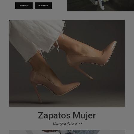
MUJER
HOMBRE
Zapatos Mujer
Compra Ahora >>