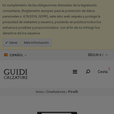
En cumplimiento de las obligaciones derivadas de la legislación
comunitaria, (Reglamento europeo para la protección de datos
personales n. 679/2016, GDPR), este sitio web respeta y protege la
privacidad de visitantes y usuarios, poniendo en práctica todos los
esfuerzos posibles y proporcionados. con el fin de no infringir los
derechos de los usuarios.
Cerrar
Más información
EUR € /
ESPAÑOL
0
Cesta
Inicio
/
Diseñadores
/
Pirelli