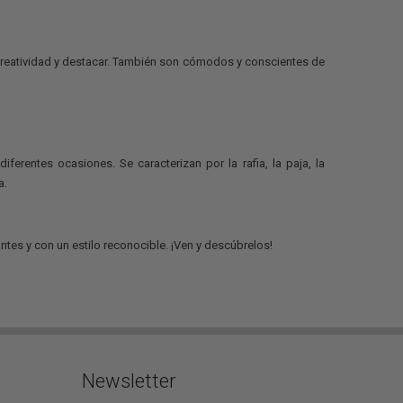
creatividad y destacar. También son cómodos y conscientes de
rentes ocasiones. Se caracterizan por la rafia, la paja, la
a.
tes y con un estilo reconocible. ¡Ven y descúbrelos!
Newsletter