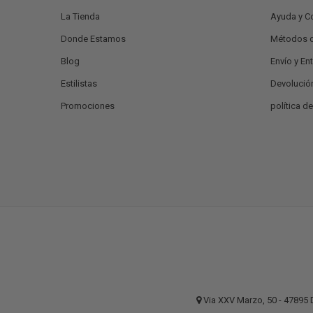
La Tienda
Ayuda y C
Donde Estamos
Métodos 
Blog
Envío y En
Estilistas
Devolució
Promociones
política d
Via XXV Marzo, 50 - 4789