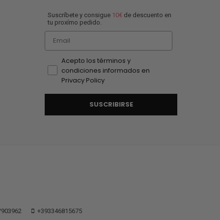
Suscríbete y consigue
10€
de descuento en
tu proxímo pedido.
Email
Acepto los términos y
condiciones informados en
Privacy Policy
SUSCRIBIRSE
/903962
+393346815675