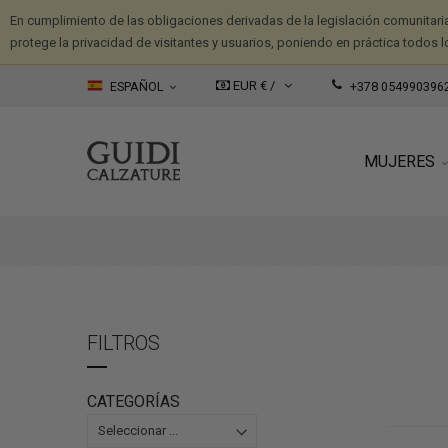
En cumplimiento de las obligaciones derivadas de la legislación comunitari
protege la privacidad de visitantes y usuarios, poniendo en práctica todos l
EUR € /
ESPAÑOL
+378 054990396
MUJERES
FILTROS
CATEGORÍAS