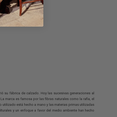
ió su fábrica de calzado. Hoy las sucesivas generaciones al
La marca es famosa por las fibras naturales como la rafia, el
o utilizado está hecho a mano y las materias primas utilizadas
 culturales y un enfoque a favor del medio ambiente han hecho