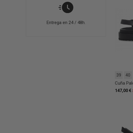
Entrega en 24 / 48h.
39
40
Cuña Pal
147,00 €