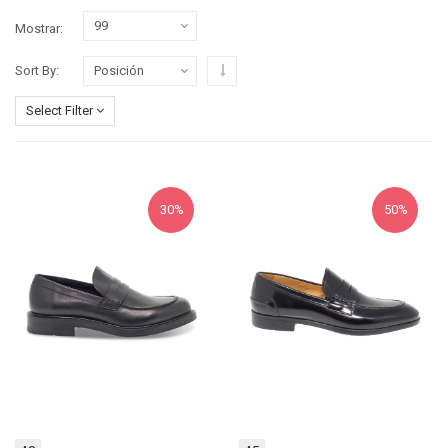
Mostrar
Configurar sentido descendente
Sort By
Select Filter
30%
50%