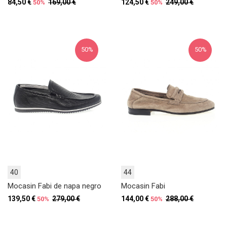
84,50 €
169,00 €
124,50 €
249,00 €
50%
50%
50%
50%
40
44
Mocasin Fabi de napa negro
Mocasin Fabi
139,50 €
279,00 €
144,00 €
288,00 €
50%
50%