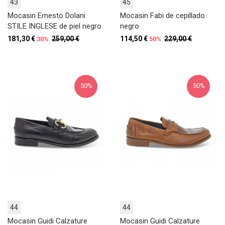
43
45
Mocasin Ernesto Dolani
Mocasin Fabi de cepillado
STILE INGLESE de piel negro
negro
181,30 €
259,00 €
114,50 €
229,00 €
30%
50%
50%
50%
44
44
Mocasin Guidi Calzature
Mocasin Guidi Calzature