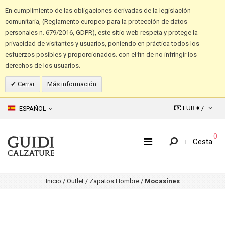
En cumplimiento de las obligaciones derivadas de la legislación
comunitaria, (Reglamento europeo para la protección de datos
personales n. 679/2016, GDPR), este sitio web respeta y protege la
privacidad de visitantes y usuarios, poniendo en práctica todos los
esfuerzos posibles y proporcionados. con el fin de no infringir los
derechos de los usuarios.
Cerrar
Más información
EUR € /
ESPAÑOL
0
Cesta
Inicio
/
Outlet
/
Zapatos Hombre
/
Mocasínes