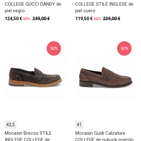
COLLEGE GUCCI DANDY de
COLLEGE STILE INGLESE de
piel negro
piel cuero
124,50 €
249,00 €
119,50 €
239,00 €
50%
50%
50%
50%
42,5
41
Mocasin Brecos STILE
Mocasin Guidi Calzature
INGLESE COLLEGE de
COLLEGE de nubuck marrón