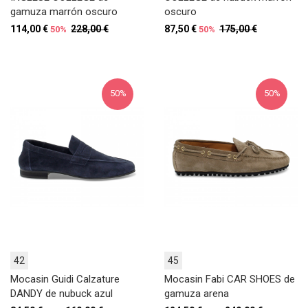
gamuza marrón oscuro
oscuro
114,00 €
228,00 €
87,50 €
175,00 €
50%
50%
50%
50%
42
45
Mocasin Guidi Calzature
Mocasin Fabi CAR SHOES de
DANDY de nubuck azul
gamuza arena