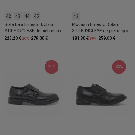
42
43
44
45
43
Bota baja Ernesto Dolani
Mocasin Ernesto Dolani
STILE INGLESE de piel negro
STILE INGLESE de piel negro
223,20 €
279,00 €
181,30 €
259,00 €
20%
30%
20%
30%