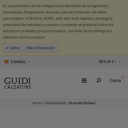
En cumplimiento de las obligaciones derivadas de la legislación
comunitaria, (Reglamento europeo para la protección de datos
personales n. 679/2016, GDPR), este sitio web respeta y protege la
privacidad de visitantes y usuarios, poniendo en práctica todos los
esfuerzos posibles y proporcionados. con el fin de no infringir los
derechos de los usuarios.
Cerrar
Más información
EUR € /
ESPAÑOL
0
Cesta
Inicio
/
Diseñadores
/
Ernesto Dolani