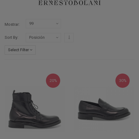
Mostrar
Configurar sentido descendente
Sort By
Select Filter
20%
30%