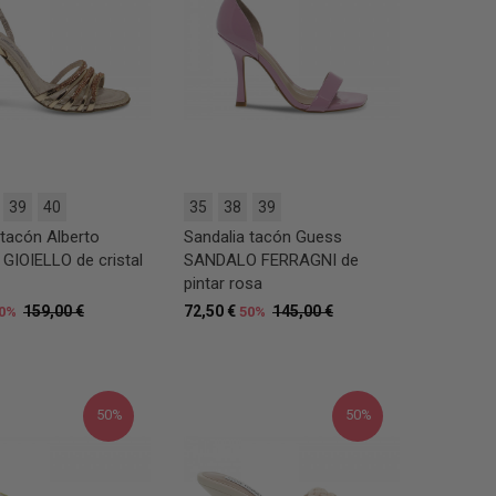
39
40
35
38
39
 tacón Alberto
Sandalia tacón Guess
 GIOIELLO de cristal
SANDALO FERRAGNI de
pintar rosa
159,00 €
72,50 €
145,00 €
0%
50%
50%
50%