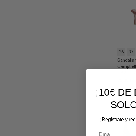
36
37
Sandalia 
Campbel
CAVIGLIA
75,00 €
5
¡10€ D
SOLO
¡Regístrate y re
Email