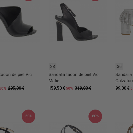
38
36
tacón de piel Vic
Sandalia tacón de piel Vic
Sandalia
Matie
Calzatur
295,00 €
159,50 €
319,00 €
99,00 €
50%
50%
5
50%
60%