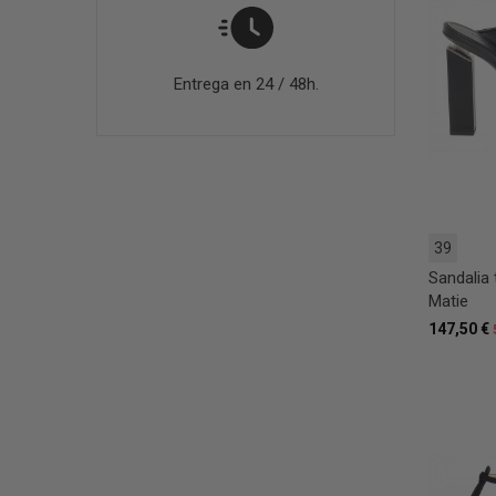
Entrega en 24 / 48h.
39
Sandalia 
Matie
147,50 €