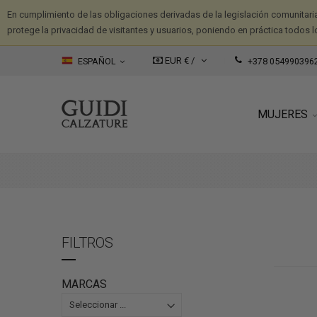
En cumplimiento de las obligaciones derivadas de la legislación comunitari
protege la privacidad de visitantes y usuarios, poniendo en práctica todos l
EUR € /
ESPAÑOL
+378 054990396
MUJERES
FILTROS
MARCAS