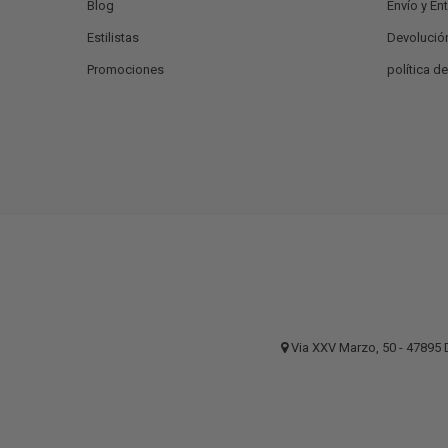
Blog
Envío y En
Estilistas
Devolució
Promociones
política d
Via XXV Marzo, 50 - 4789