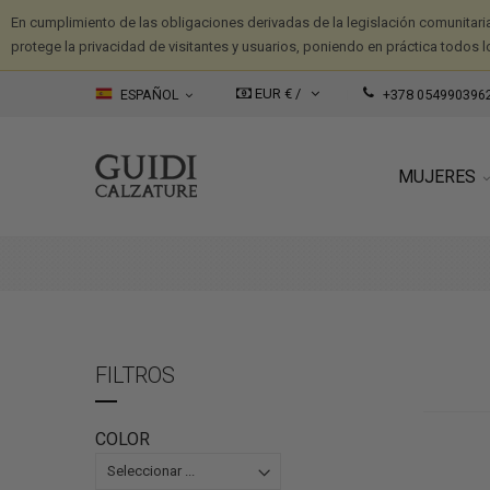
En cumplimiento de las obligaciones derivadas de la legislación comunitari
protege la privacidad de visitantes y usuarios, poniendo en práctica todos l
EUR € /
ESPAÑOL
+378 054990396
MUJERES
FILTROS
COLOR