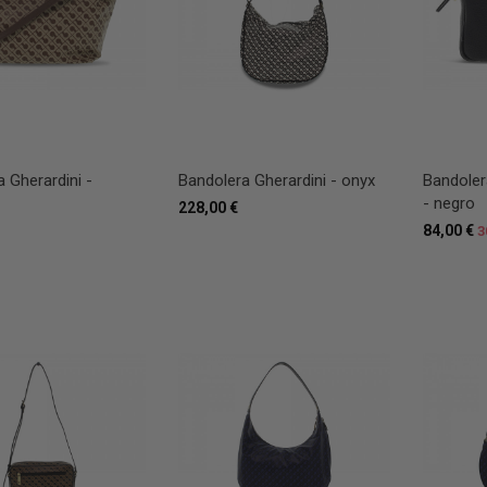
 Gherardini -
Bandolera Gherardini - onyx
Bandoler
- negro
228,00 €
84,00 €
3