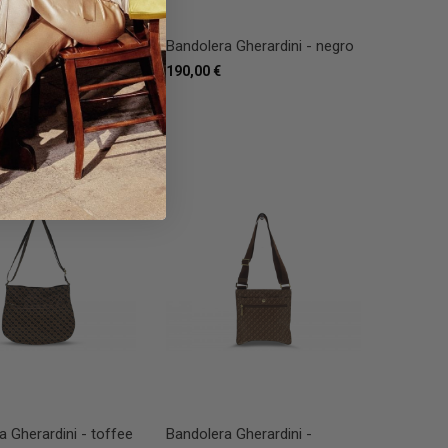
a Gherardini - moka
Bandolera Gherardini - negro
190,00 €
a Gherardini - toffee
Bandolera Gherardini -