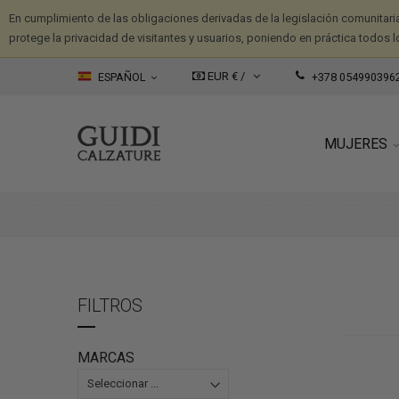
En cumplimiento de las obligaciones derivadas de la legislación comunitari
protege la privacidad de visitantes y usuarios, poniendo en práctica todos l
EUR € /
ESPAÑOL
+378 054990396
MUJERES
FILTROS
MARCAS