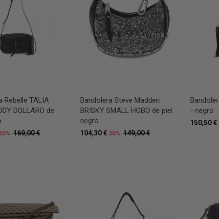
a Rebelle TALIA
Bandolera Steve Madden
Bandoler
DY DOLLARO de
BRISKY SMALL HOBO de piel
- negro
o
negro
150,50 €
169,00 €
104,30 €
149,00 €
30%
30%