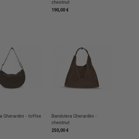
chestnut
190,00 €
a Gherardini - toffee
Bandolera Gherardini -
chestnut
250,00 €