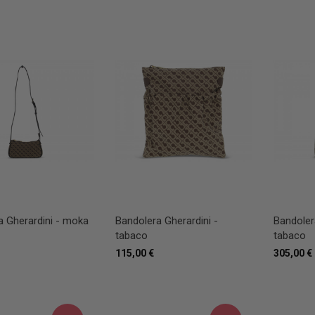
a Gherardini - moka
Bandolera Gherardini -
Bandoler
tabaco
tabaco
115,00 €
305,00 €