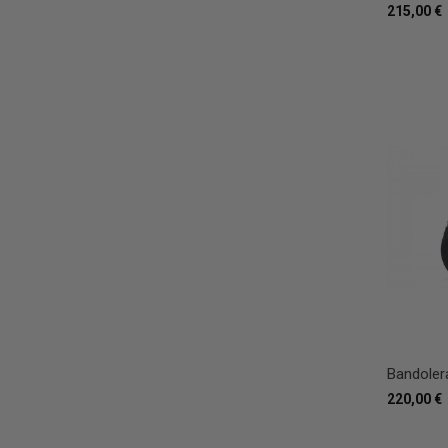
215,00 €
Bandolera
220,00 €