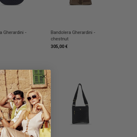
a Gherardini -
Bandolera Gherardini -
chestnut
305,00 €