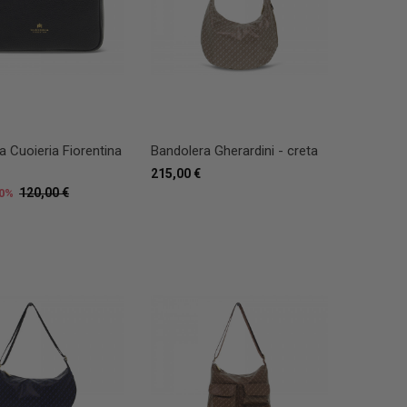
a Cuoieria Fiorentina
Bandolera Gherardini - creta
215,00 €
120,00 €
0%