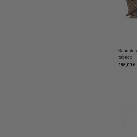
Bandolera
tabaco
155,00 €