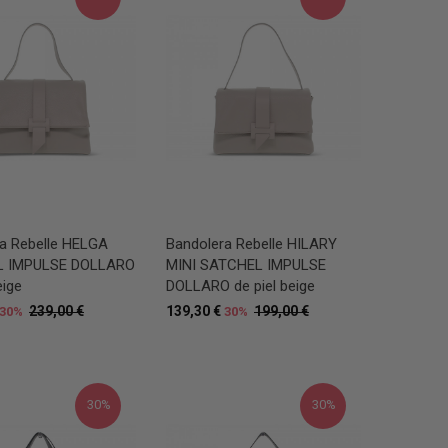
a Rebelle HELGA
Bandolera Rebelle HILARY
L IMPULSE DOLLARO
MINI SATCHEL IMPULSE
eige
DOLLARO de piel beige
239,00 €
139,30 €
199,00 €
30%
30%
30%
30%