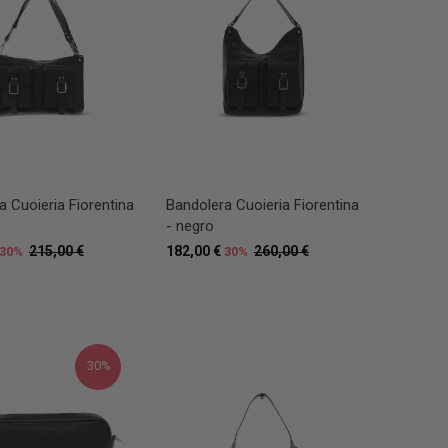
a Cuoieria Fiorentina
Bandolera Cuoieria Fiorentina
- negro
215,00 €
182,00 €
260,00 €
30%
30%
30%