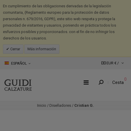
En cumplimiento de las obligaciones derivadas de la legislación
comunitaria, (Reglamento europeo para la protección de datos
personales n. 679/2016, GDPR), este sitio web respeta y protege la
privacidad de visitantes y usuarios, poniendo en práctica todos los
esfuerzos posibles y proporcionados. con el fin de no infringir los
derechos de los usuarios.
Cerrar
Más información
EUR € /
ESPAÑOL
0
Cesta
Inicio
/
Diseñadores
/
Cristian G.