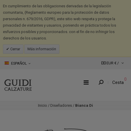
En cumplimiento de las obligaciones derivadas de la legislación
comunitaria, (Reglamento europeo para la protección de datos
personales n. 679/2016, GDPR), este sitio web respeta y protege la
privacidad de visitantes y usuarios, poniendo en práctica todos los
esfuerzos posibles y proporcionados. con el fin de no infringir los
derechos de los usuarios.
Cerrar
Más información
EUR € /
ESPAÑOL
0
Cesta
Inicio
/
Diseñadores
/
Bianca Di