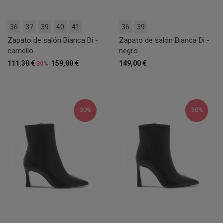
36
37
39
40
41
36
39
Zapato de salón Bianca Di -
Zapato de salón Bianca Di -
camello
negro
111,30 €
159,00 €
149,00 €
30%
30%
30%