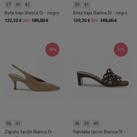
37
40
41
39
41
Bota baja Bianca Di - negro
Bota baja Bianca Di - negro
132,30 €
189,00 €
139,30 €
199,00 €
30%
30%
30%
30%
36
41
36
39
40
Zapato tacón Bianca Di -
Sandalia tacón Bianca Di -