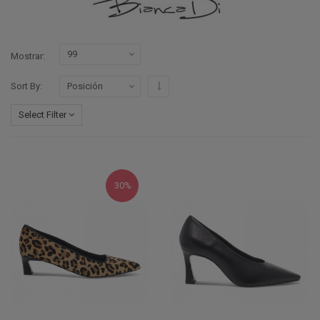
Mostrar
Configurar sentido descendente
Sort By
Select Filter
30%