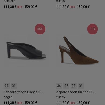
camello
cuero
111,30 €
159,00 €
111,30 €
159,00 €
30%
30%
30%
30%
38
39
36
37
38
39
Sandalia tacón Bianca Di -
Zapato tacón Bianca Di -
negro
cuero
111,30 €
159,00 €
111,30 €
159,00 €
30%
30%