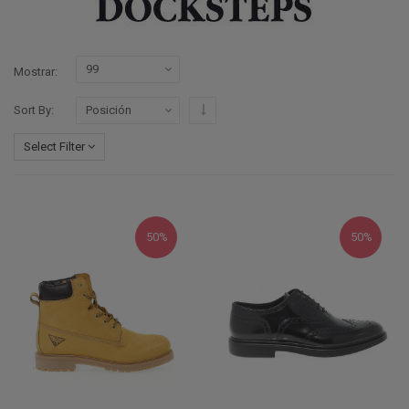
Mostrar
Configurar sentido descendente
Sort By
Select Filter
50%
50%