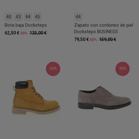
40
43
44
45
44
Bota baja Docksteps
Zapato con cordones de piel
Docksteps BUSINESS
62,50 €
125,00 €
50%
79,50 €
159,00 €
50%
50%
50%