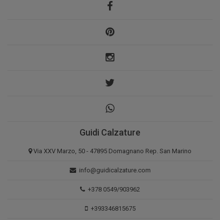
Guidi Calzature
Via XXV Marzo, 50 - 47895 Domagnano Rep. San Marino
info@guidicalzature.com
+378 0549/903962
+393346815675