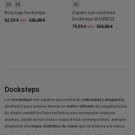
39
40
45
Bota baja Docksteps
Zapato con cordones
Docksteps BUSINESS
62,50 €
125,00 €
50%
79,50 €
159,00 €
50%
Docksteps
Los
Docksteps
son zapatos que combinan
sobriedad
y
elegancia
,
diseñados para quienes desean un
estilo refinado
sin exageraciones.
Su diseño versátil los hace perfectos para acompañar cualquier
atuendo, desde el más clásico hasta el más contemporáneo, siempre
añadiendo ese
toque distintivo de clase
que caracteriza a la marca.