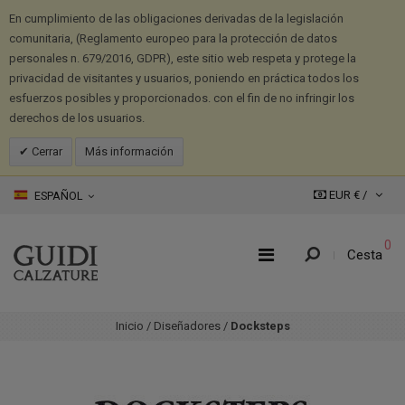
En cumplimiento de las obligaciones derivadas de la legislación
comunitaria, (Reglamento europeo para la protección de datos
personales n. 679/2016, GDPR), este sitio web respeta y protege la
privacidad de visitantes y usuarios, poniendo en práctica todos los
esfuerzos posibles y proporcionados. con el fin de no infringir los
derechos de los usuarios.
Cerrar
Más información
EUR € /
ESPAÑOL
0
Cesta
Inicio
/
Diseñadores
/
Docksteps